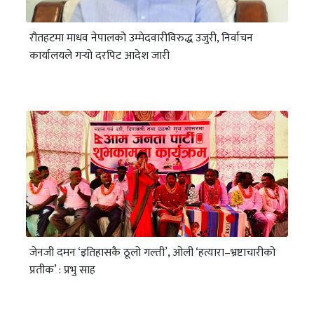
रौतहटमा माधव नेपालको उम्मेदवारीविरुद्ध उजुरी, निर्वाचन
कार्यालयले गर्‍यो दरपिट आदेश जारी
जेनजी दमन ‘इतिहासकै ठूलो गल्ती’, ओली ‘हत्यारा–भ्रष्टाचारीको
प्रतीक’ : प्रभु साह