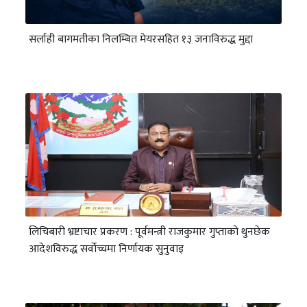
सर्लाही बागमतीका निलम्बित मेयरसहित १३ जनाविरुद्ध मुद्दा
लिचिबारी भ्रष्टाचार प्रकरण : पूर्वमन्त्री राजकुमार गुप्ताको थुनछेक
आदेशविरुद्ध सर्वोच्चमा निर्णायक सुनुवाइ