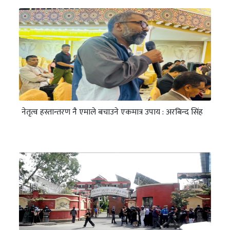
नेतृत्व हस्तान्तरण नै एमाले बचाउने एकमात्र उपाय : अरबिन्द सिंह