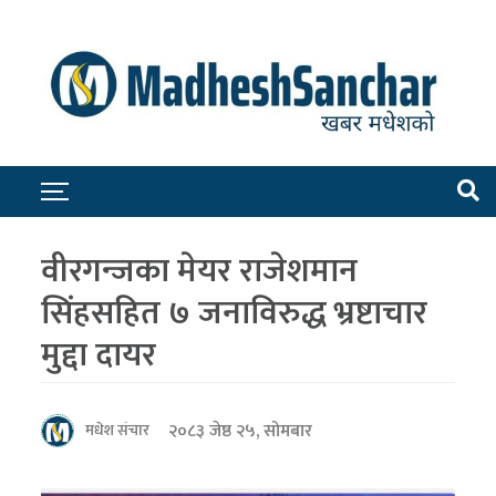
वीरगन्जका मेयर राजेशमान
सिंहसहित ७ जनाविरुद्ध भ्रष्टाचार
मुद्दा दायर
२०८३ जेष्ठ २५, सोमबार
मधेश संचार