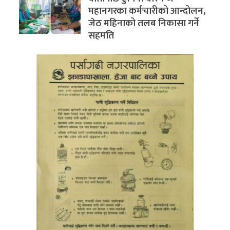
महानगरका कर्मचारीको आन्दोलन,
जेठ महिनाको तलब निकासा गर्ने
सहमति