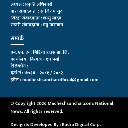
अध्यक्ष : प्रकृति अधिकारी
बारा संवाददाता : साजिर मन्सुर
सिरहा संवाददाता : शम्भु यादव
सप्तरी संवाददाता
:
मन्नु पासवान
सम्पर्क
एम. एन. एन. मिडिया हाउस प्रा. लि.
कार्यालय : बिरगंज - १५ पर्सा
टेलिफोन :
दर्ता नं : ४७१४ - २०८१ / २०८२
इमेल :
madheshsancharofficial@gmail.com
© Copyright 2026 Madheshsanchar.com: National
News. All rights reserved.
Design & Developed By :
Rudra Digital Corp.