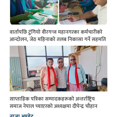
वार्तापछि टुंगियो वीरगन्ज महानगरका कर्मचारीको
आन्दोलन, जेठ महिनाको तलब निकासा गर्ने सहमति
साप्ताहिक पत्रिका सम्पादकहरूको अन्तर्राष्ट्रिय
समाज नेपाल च्याप्टरको अध्यक्षमा दीपेन्द्र चौहान
ताजा अपडेट