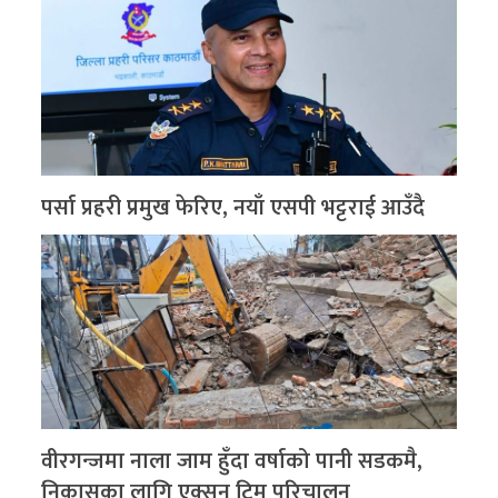
पर्सा प्रहरी प्रमुख फेरिए, नयाँ एसपी भट्टराई आउँदै
वीरगन्जमा नाला जाम हुँदा वर्षाको पानी सडकमै,
निकासका लागि एक्सन टिम परिचालन