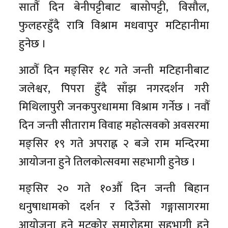
सातौँ दिन बेनीपट्टीबाट बासोपट्टी, विसौल,
फुलहरहुँदै रात्रि विश्राम मधवापुर मटिहानीमा
हुनेछ ।
आठौँ दिन मङ्सिर १८ गते जन्ती मटिहानीबाट
जलेश्वर, पिपरा हुँदै साँझ नगरदर्शन गरी
मिथिलापुरी जनकपुरधाममा विश्राम गर्नेछ । नवौँ
दिन जन्ती सीताराम विवाह महोत्सवको अवसरमा
मङ्सिर १९ गते अपराह्न २ बजे राम मन्दिरमा
आयोजना हुने तिलकोत्सवमा सहभागी हुनेछ ।
मङ्सिर २० गते १०औँ दिन जन्ती बिहान
धनुषाधामको दर्शन र दिउँसो गङ्गासागरमा
आयोजना हुने मटकोर समारोहमा सहभागी हुने