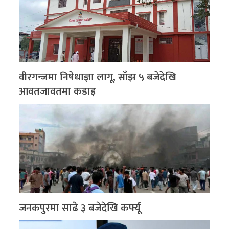
वीरगन्जमा निषेधाज्ञा लागू, साँझ ५ बजेदेखि
आवतजावतमा कडाइ
जनकपुरमा साढे ३ बजेदेखि कर्फ्यू