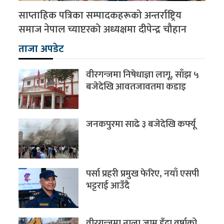
साप्ताहिक पत्रिका सम्पादकहरूको अन्तर्राष्ट्रिय
समाज नेपाल च्याप्टरको अध्यक्षमा दीपेन्द्र चौहान
ताजा अपडेट
वीरगन्जमा निषेधाज्ञा लागू, साँझ ५
बजेदेखि आवतजावतमा कडाइ
जनकपुरमा साढे ३ बजेदेखि कर्फ्यू
पर्सा प्रहरी प्रमुख फेरिए, नयाँ एसपी
भट्टराई आउँदै
वीरगन्जमा नाला जाम हुँदा वर्षाको