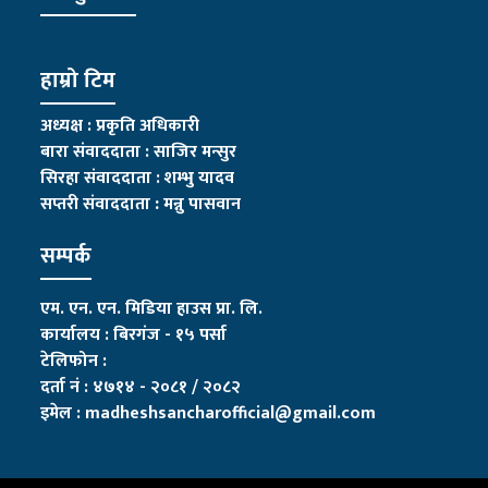
हाम्रो टिम
अध्यक्ष : प्रकृति अधिकारी
बारा संवाददाता : साजिर मन्सुर
सिरहा संवाददाता : शम्भु यादव
सप्तरी संवाददाता
:
मन्नु पासवान
सम्पर्क
एम. एन. एन. मिडिया हाउस प्रा. लि.
कार्यालय : बिरगंज - १५ पर्सा
टेलिफोन :
दर्ता नं : ४७१४ - २०८१ / २०८२
इमेल :
madheshsancharofficial@gmail.com