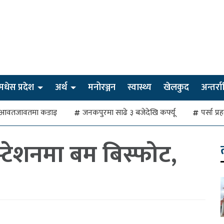
मधेस प्रदेश
अर्थ
मनोरञ्जन
स्वास्थ्य
खेलकुद
अन्तर्राष्
देखि आवतजावतमा कडाइ
जनकपुरमा साढे ३ बजेदेखि कर्फ्यू
पर्सा प्
स्टेशनमा बम बिस्फोट,