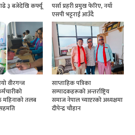
े ३ बजेदेखि कर्फ्यू
पर्सा प्रहरी प्रमुख फेरिए, नयाँ
एसपी भट्टराई आउँदै
गियो वीरगन्ज
साप्ताहिक पत्रिका
र्मचारीको
सम्पादकहरूको अन्तर्राष्ट्रिय
ेठ महिनाको तलब
समाज नेपाल च्याप्टरको अध्यक्षमा
े सहमति
दीपेन्द्र चौहान