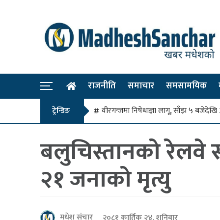
राजनीति
समाचार
समसामयिक
ट्रेन्डिङ
वीरगन्जमा निषेधाज्ञा लागू, साँझ ५ बजे
बलुचिस्तानको रेलवे 
२१ जनाको मृत्यु
मधेश संचार
२०८१ कार्तिक २४, शनिबार