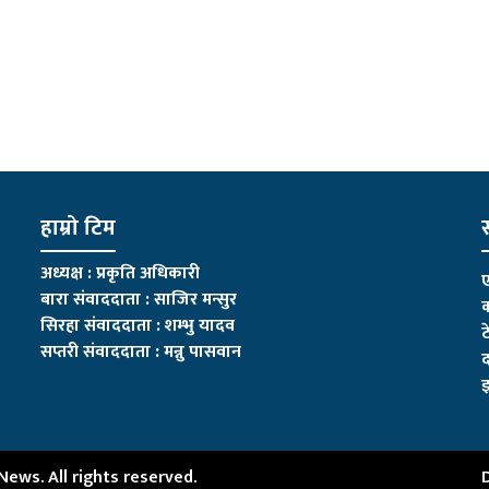
हाम्रो टिम
स
अध्यक्ष : प्रकृति अधिकारी
ए
बारा संवाददाता : साजिर मन्सुर
क
सिरहा संवाददाता : शम्भु यादव
ट
सप्तरी संवाददाता
:
मन्नु पासवान
द
इ
ws. All rights reserved.