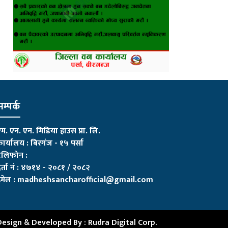
म्पर्क
म. एन. एन. मिडिया हाउस प्रा. लि.
ार्यालय : बिरगंज - १५ पर्सा
ेलिफोन :
र्ता नं : ४७१४ - २०८१ / २०८२
मेल :
madheshsancharofficial@gmail.com
Design & Developed By :
Rudra Digital Corp.