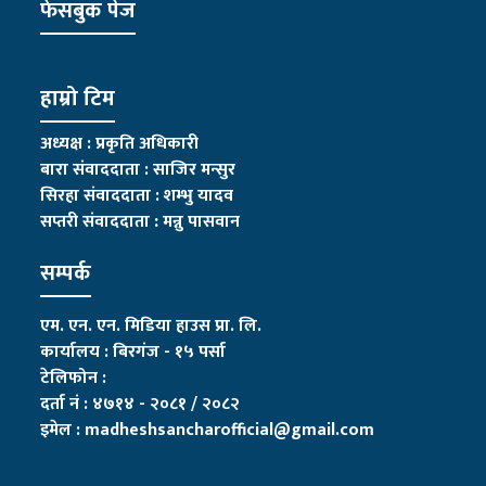
फेसबुक पेज
हाम्रो टिम
अध्यक्ष : प्रकृति अधिकारी
बारा संवाददाता : साजिर मन्सुर
सिरहा संवाददाता : शम्भु यादव
सप्तरी संवाददाता
:
मन्नु पासवान
सम्पर्क
एम. एन. एन. मिडिया हाउस प्रा. लि.
कार्यालय : बिरगंज - १५ पर्सा
टेलिफोन :
दर्ता नं : ४७१४ - २०८१ / २०८२
इमेल :
madheshsancharofficial@gmail.com