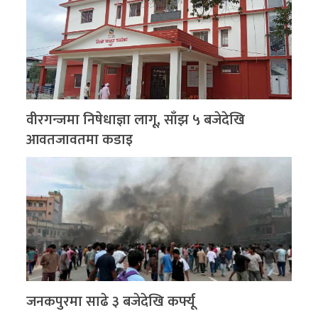
वीरगन्जमा निषेधाज्ञा लागू, साँझ ५ बजेदेखि
आवतजावतमा कडाइ
जनकपुरमा साढे ३ बजेदेखि कर्फ्यू