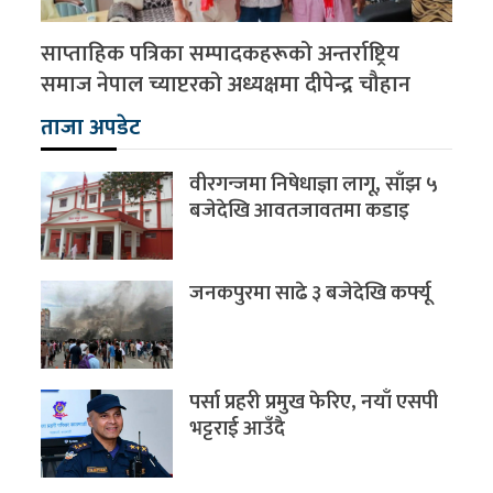
साप्ताहिक पत्रिका सम्पादकहरूको अन्तर्राष्ट्रिय
समाज नेपाल च्याप्टरको अध्यक्षमा दीपेन्द्र चौहान
ताजा अपडेट
वीरगन्जमा निषेधाज्ञा लागू, साँझ ५
बजेदेखि आवतजावतमा कडाइ
जनकपुरमा साढे ३ बजेदेखि कर्फ्यू
पर्सा प्रहरी प्रमुख फेरिए, नयाँ एसपी
भट्टराई आउँदै