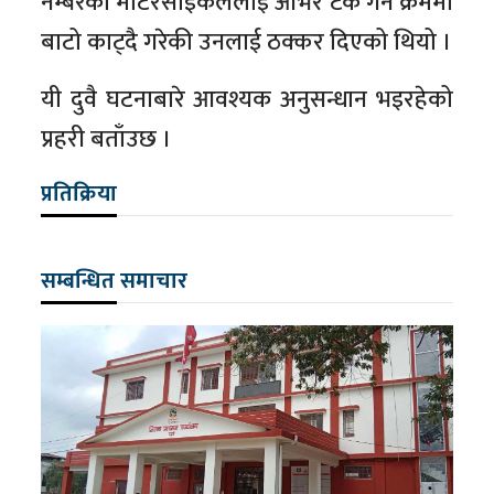
नम्बरको मोटरसाइकललाई ओभर टेक गर्ने क्रममा
बाटो काट्दै गरेकी उनलाई ठक्कर दिएको थियो ।
यी दुवै घटनाबारे आवश्यक अनुसन्धान भइरहेको
प्रहरी बताँउछ ।
प्रतिक्रिया
सम्बन्धित समाचार