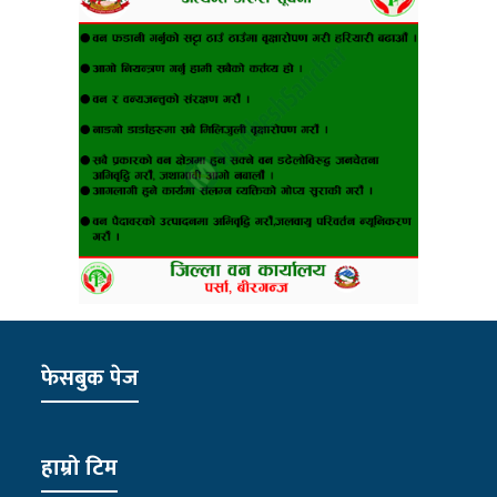
फेसबुक पेज
हाम्रो टिम