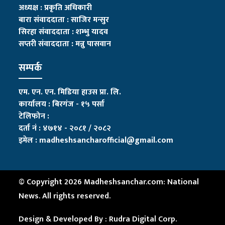
अध्यक्ष : प्रकृति अधिकारी
बारा संवाददाता : साजिर मन्सुर
सिरहा संवाददाता : शम्भु यादव
सप्तरी संवाददाता
:
मन्नु पासवान
सम्पर्क
एम. एन. एन. मिडिया हाउस प्रा. लि.
कार्यालय : बिरगंज - १५ पर्सा
टेलिफोन :
दर्ता नं : ४७१४ - २०८१ / २०८२
इमेल :
madheshsancharofficial@gmail.com
© Copyright 2026 Madheshsanchar.com: National
News. All rights reserved.
Design & Developed By :
Rudra Digital Corp.