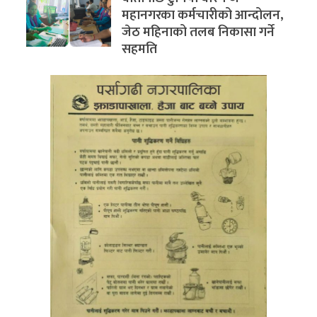
महानगरका कर्मचारीको आन्दोलन,
जेठ महिनाको तलब निकासा गर्ने
सहमति