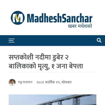
सप्तकोशी नदीमा डुबेर २
बालिकाको मृत्यु, १ जना बेपत्ता
२०८१ कार्तिक १९, सोमबार
मन्नु पासमान