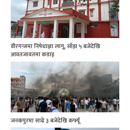
वीरगन्जमा निषेधाज्ञा लागू, साँझ ५ बजेदेखि
आवतजावतमा कडाइ
जनकपुरमा साढे ३ बजेदेखि कर्फ्यू