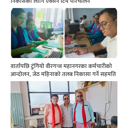
निकासका लागि एक्सन टिम परिचालन
वार्तापछि टुंगियो वीरगन्ज महानगरका कर्मचारीको
आन्दोलन, जेठ महिनाको तलब निकासा गर्ने सहमति