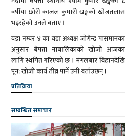
नदीमा बेपत्ता स्थानीय श्याम कुमार खङ्गको ८
वर्षीया छोरी काजल कुमारी खङ्गको खोजतलास
भइरहेको उनले बताए ।
वडा नम्बर ४ का वडा अध्यक्ष जोगेन्द्र पासमानका
अनुसार बेपत्ता नाबालिकाको खोजी आजका
लागि स्थगित गरिएको छ । मंगलबार बिहानदेखि
पून: खोजी कार्य तीव्र पार्ने उनी बताँउछन् ।
प्रतिक्रिया
सम्बन्धित समाचार