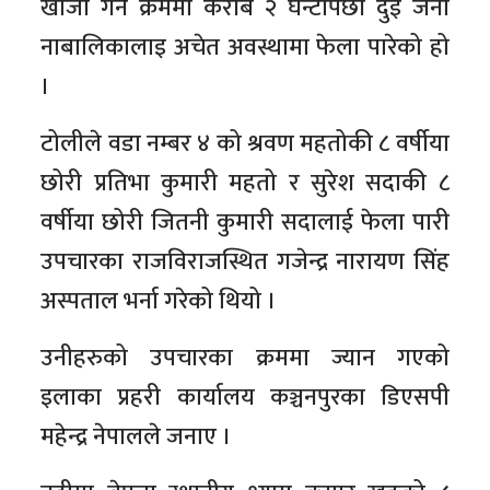
खोजी गर्ने क्रममा करीब २ घन्टापछी दुई जना
नाबालिकालाइ अचेत अवस्थामा फेला पारेको हो
।
टोलीले वडा नम्बर ४ को श्रवण महतोकी ८ वर्षीया
छोरी प्रतिभा कुमारी महतो र सुरेश सदाकी ८
वर्षीया छोरी जितनी कुमारी सदालाई फेला पारी
उपचारका राजविराजस्थित गजेन्द्र नारायण सिंह
अस्पताल भर्ना गरेको थिय‍ो ।
उनीहरुको उपचारका क्रममा ज्यान गएको
इलाका प्रहरी कार्यालय कञ्चनपुरका डिएसपी
महेन्द्र नेपालले जनाए ।