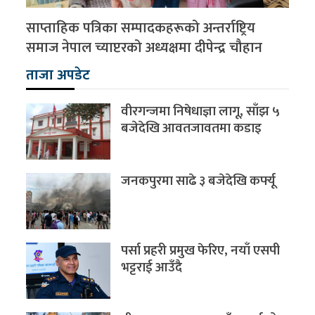
साप्ताहिक पत्रिका सम्पादकहरूको अन्तर्राष्ट्रिय
समाज नेपाल च्याप्टरको अध्यक्षमा दीपेन्द्र चौहान
ताजा अपडेट
वीरगन्जमा निषेधाज्ञा लागू, साँझ ५
बजेदेखि आवतजावतमा कडाइ
जनकपुरमा साढे ३ बजेदेखि कर्फ्यू
पर्सा प्रहरी प्रमुख फेरिए, नयाँ एसपी
भट्टराई आउँदै