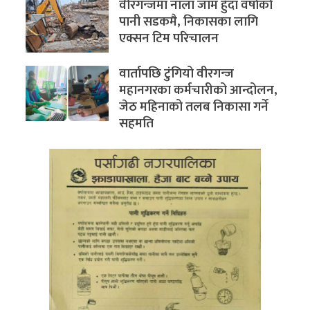
वीरगन्जमा नाला जाम हुँदा वर्षाको
पानी सडकमै, निकासका लागि
एक्सन टिम परिचालन
वार्तापछि टुंगियो वीरगन्ज
महानगरका कर्मचारीको आन्दोलन,
जेठ महिनाको तलब निकासा गर्ने
सहमति