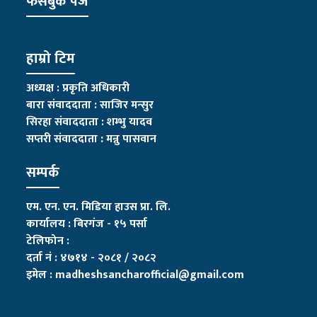
फेसबुक पेज
हाम्रो टिम
अध्यक्ष : प्रकृति अधिकारी
बारा संवाददाता : साजिर मन्सुर
सिरहा संवाददाता : शम्भु यादव
सप्तरी संवाददाता
:
मन्नु पासवान
सम्पर्क
एम. एन. एन. मिडिया हाउस प्रा. लि.
कार्यालय : बिरगंज - १५ पर्सा
टेलिफोन :
दर्ता नं : ४७१४ - २०८१ / २०८२
इमेल :
madheshsancharofficial@gmail.com