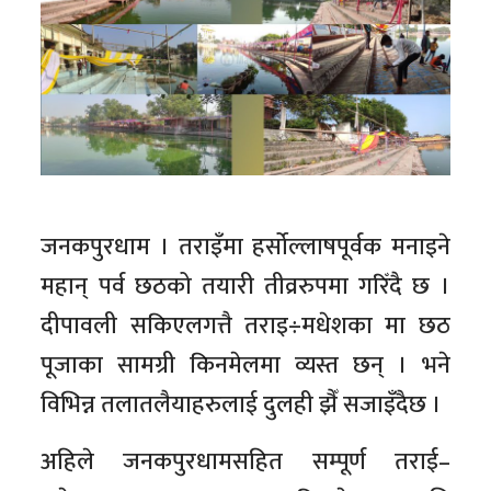
जनकपुरधाम । तराइँमा हर्सोल्लाषपूर्वक मनाइने
महान् पर्व छठको तयारी तीव्ररुपमा गरिँदै छ ।
दीपावली सकिएलगत्तै तराइ÷मधेशका मा छठ
पूजाका सामग्री किनमेलमा व्यस्त छन् । भने
विभिन्न तलातलैयाहरुलाई दुलही झैँ सजाइँदैछ ।
अहिले जनकपुरधामसहित सम्पूर्ण तराई–