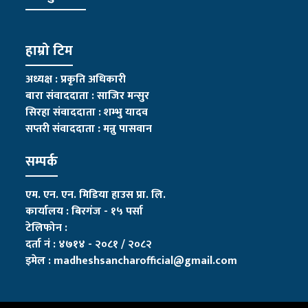
हाम्रो टिम
अध्यक्ष : प्रकृति अधिकारी
बारा संवाददाता : साजिर मन्सुर
सिरहा संवाददाता : शम्भु यादव
सप्तरी संवाददाता
:
मन्नु पासवान
सम्पर्क
एम. एन. एन. मिडिया हाउस प्रा. लि.
कार्यालय : बिरगंज - १५ पर्सा
टेलिफोन :
दर्ता नं : ४७१४ - २०८१ / २०८२
इमेल :
madheshsancharofficial@gmail.com