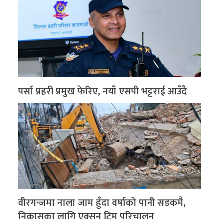
पर्सा प्रहरी प्रमुख फेरिए, नयाँ एसपी भट्टराई आउँदै
वीरगन्जमा नाला जाम हुँदा वर्षाको पानी सडकमै,
निकासका लागि एक्सन टिम परिचालन