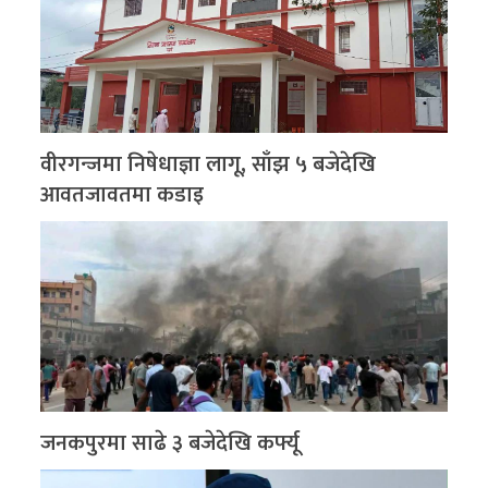
वीरगन्जमा निषेधाज्ञा लागू, साँझ ५ बजेदेखि
आवतजावतमा कडाइ
जनकपुरमा साढे ३ बजेदेखि कर्फ्यू