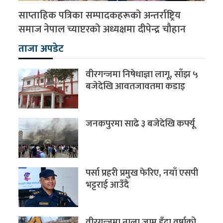
साप्ताहिक पत्रिका सम्पादकहरूको अन्तर्राष्ट्रिय
समाज नेपाल च्याप्टरको अध्यक्षमा दीपेन्द्र चौहान
ताजा अपडेट
वीरगन्जमा निषेधाज्ञा लागू, साँझ ५
बजेदेखि आवतजावतमा कडाइ
जनकपुरमा साढे ३ बजेदेखि कर्फ्यू
पर्सा प्रहरी प्रमुख फेरिए, नयाँ एसपी
भट्टराई आउँदै
वीरगन्जमा नाला जाम हुँदा वर्षाको