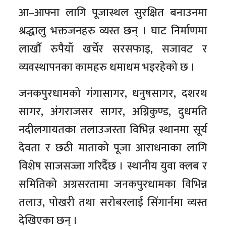
आ–आफ्ना लागि पूजास्थल सुरक्षित बनाउनमा
श्रद्धालु भक्तजनहरु व्यस्त छन् । घाट निर्माणमा
लाखौँ रुपैयाँ खर्चेर सरसफाइ, सजावट र
व्यवस्थापनका कामहरु धमाधम भइरहेको छ ।
जनकपुरधामको गंगासागर, धनुषसागर, दशरथ
सागर, अंगराजसर सागर, अग्निकुण्ड, दुधमति
नदीलगायतका तलाउजस्ता विभिन्न स्थानमा सूर्य
देवता र छठी माताको पूजा आराधनाका लागि
विशेष साजसज्जा गरिदैँछ । स्थानीय युवा क्लब र
समितिको अग्रसरतामा जनकपुरधामका विभिन्न
तलाउ, पोखरी तथा सरोबरलाई सिंगार्नमा व्यस्त
देखिएका छन् ।