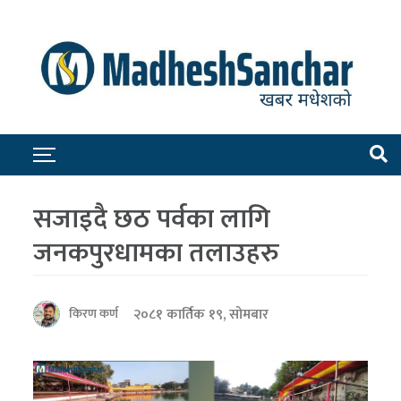
सजाइदै छठ पर्वका लागि
जनकपुरधामका तलाउहरु
२०८१ कार्तिक १९, सोमबार
किरण कर्ण