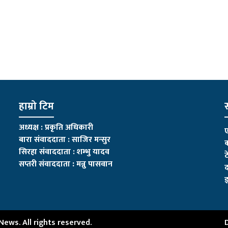
हाम्रो टिम
स
अध्यक्ष : प्रकृति अधिकारी
ए
बारा संवाददाता : साजिर मन्सुर
क
सिरहा संवाददाता : शम्भु यादव
ट
सप्तरी संवाददाता
:
मन्नु पासवान
द
इ
ws. All rights reserved.