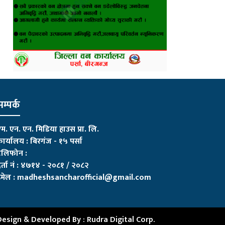
म्पर्क
म. एन. एन. मिडिया हाउस प्रा. लि.
ार्यालय : बिरगंज - १५ पर्सा
ेलिफोन :
र्ता नं : ४७१४ - २०८१ / २०८२
मेल :
madheshsancharofficial@gmail.com
Design & Developed By :
Rudra Digital Corp.