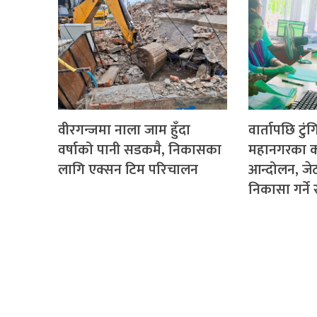
वीरगन्जमा नाला जाम हुँदा
वार्तापछि टुं
वर्षाको पानी सडकमै, निकासका
महानगरका क
लागि एक्सन टिम परिचालन
आन्दोलन, ज
निकासा गर्न