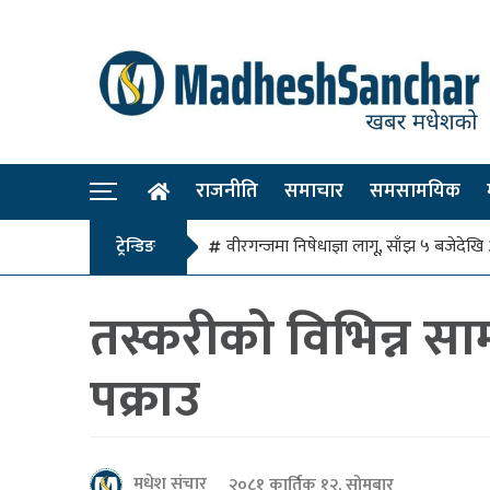
राजनीति
समाचार
समसामयिक
ट्रेन्डिङ
वीरगन्जमा निषेधाज्ञा लागू, साँझ ५ बजे
तस्करीको विभिन्न 
पक्राउ
मधेश संचार
२०८१ कार्तिक १२, सोमबार