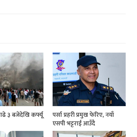
े ३ बजेदेखि कर्फ्यू
पर्सा प्रहरी प्रमुख फेरिए, नयाँ
एसपी भट्टराई आउँदै