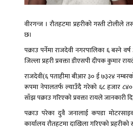
वीरगन्ज । रौतहटमा प्रहरीको गस्ती टोलीले त
छ।
पक्राउ पर्नेमा राजदेवी नगरपालिका ६ बस्ने वर्ष
जिल्ला प्रहरी प्रवक्ता डीएसपी दीपक कुमार रा
राजदेवी(६ पताहीमा बीआर ३० ई ७३२४ नम्बर
रूपमा नेपालतर्फ ल्याउँदै गरेको ६८ हजार 
साँझ पक्राउ गरिएको प्रवक्ता रायले जानकारी द
पक्राउ परेका दुवै जनालाई कपडा मोटरस
कार्यालय रौतहटमा दाखिला गरिएको प्रहरीको 