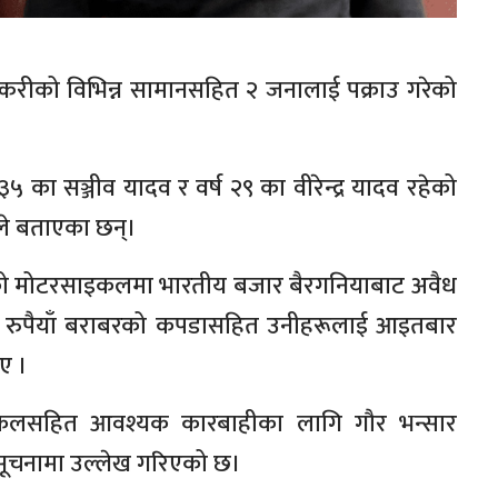
स्करीको विभिन्न सामानसहित २ जनालाई पक्राउ गरेको
 ३५ का सञ्जीव यादव र वर्ष २९ का वीरेन्द्र यादव रहेको
यले बताएका छन्।
को मोटरसाइकलमा भारतीय बजार बैरगनियाबाट अवैध
८४० रुपैयाँ बराबरको कपडासहित उनीहरूलाई आइतबार
िए ।
ाइकलसहित आवश्यक कारबाहीका लागि गौर भन्सार
सूचनामा उल्लेख गरिएको छ।