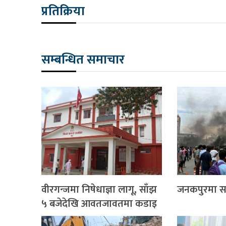
प्रतिक्रिया
सम्बन्धित समाचार
वीरगन्जमा निषेधाज्ञा लागू, साँझ
जनकपुरमा साढ
५ बजेदेखि आवतजावतमा कडाइ