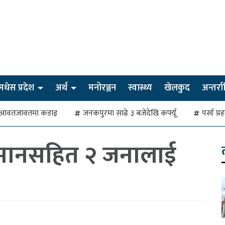
मधेस प्रदेश
अर्थ
मनोरञ्जन
स्वास्थ्य
खेलकुद
अन्तर्राष्
देखि आवतजावतमा कडाइ
जनकपुरमा साढे ३ बजेदेखि कर्फ्यू
पर्सा प्
सामानसहित २ जनालाई