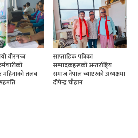
गियो वीरगन्ज
साप्ताहिक पत्रिका
र्मचारीको
सम्पादकहरूको अन्तर्राष्ट्रिय
ेठ महिनाको तलब
समाज नेपाल च्याप्टरको अध्यक्षमा
े सहमति
दीपेन्द्र चौहान