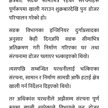
क्षेत्रबाट सडक सीमाभित्र रहेका संरचनाहरू
पूर्णरूपमा खाली गराउन शुक्रबारदेखि पुनः डोजर
परिचालन गरेको हो।
सडक विभागका इन्जिनियर दुर्गाप्रसादका
अनुसार केही दिनअघि सडक सीमाभित्र
अतिक्रमण गरी निर्माण गरिएका घर तथा
संरचनामा डोजर चलाएर भत्काइएको थियो।
त्यसपछि सम्बन्धित घरधनीलाई भत्किएका
संरचना, सामान र निर्माण सामग्री आफैं हटाई क्षेत्र
खाली गर्न निर्देशन दिइएको थियो।
तर अधिकांश घरधनीले अझैसम्म संरचना पूर्ण
रूपमा खाली नगरेकाले विभागले पुनः डोजर