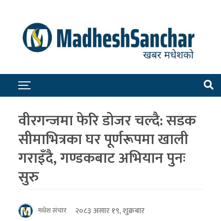
वीरगन्जमा फेरि डोजर चल्दै: सडक
सीमाभित्रका घर पूर्णरूपमा खाली
गराइँदै, गण्डकबाट अभियान पुनः
सुरु
२०८३ असार १९, शुक्रबार
मधेश संचार