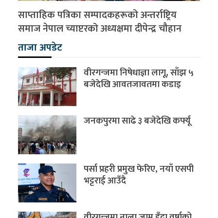
साप्ताहिक पत्रिका सम्पादकहरूको अन्तर्राष्ट्रिय
समाज नेपाल च्याप्टरको अध्यक्षमा दीपेन्द्र चौहान
ताजा अपडेट
वीरगन्जमा निषेधाज्ञा लागू, साँझ ५
बजेदेखि आवतजावतमा कडाइ
जनकपुरमा साढे ३ बजेदेखि कर्फ्यू
पर्सा प्रहरी प्रमुख फेरिए, नयाँ एसपी
भट्टराई आउँदै
वीरगन्जमा नाला जाम हुँदा वर्षाको