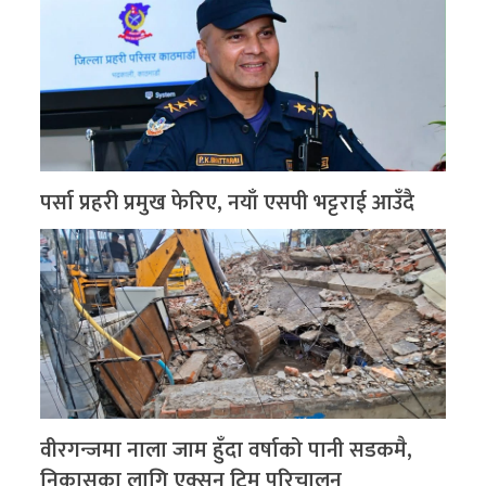
पर्सा प्रहरी प्रमुख फेरिए, नयाँ एसपी भट्टराई आउँदै
वीरगन्जमा नाला जाम हुँदा वर्षाको पानी सडकमै,
निकासका लागि एक्सन टिम परिचालन