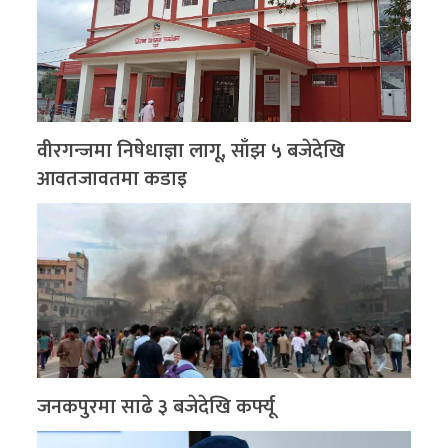
वीरगन्जमा निषेधाज्ञा लागू, साँझ ५ बजेदेखि
आवतजावतमा कडाइ
जनकपुरमा साढे ३ बजेदेखि कर्फ्यू