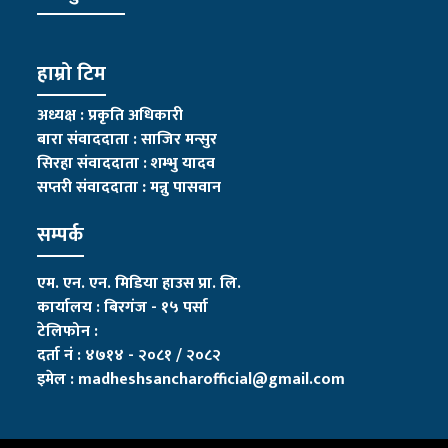
हाम्रो टिम
अध्यक्ष : प्रकृति अधिकारी
बारा संवाददाता : साजिर मन्सुर
सिरहा संवाददाता : शम्भु यादव
सप्तरी संवाददाता
:
मन्नु पासवान
सम्पर्क
एम. एन. एन. मिडिया हाउस प्रा. लि.
कार्यालय : बिरगंज - १५ पर्सा
टेलिफोन :
दर्ता नं : ४७१४ - २०८१ / २०८२
इमेल :
madheshsancharofficial@gmail.com