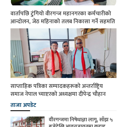
वार्तापछि टुंगियो वीरगन्ज महानगरका कर्मचारीको
आन्दोलन, जेठ महिनाको तलब निकासा गर्ने सहमति
साप्ताहिक पत्रिका सम्पादकहरूको अन्तर्राष्ट्रिय
समाज नेपाल च्याप्टरको अध्यक्षमा दीपेन्द्र चौहान
ताजा अपडेट
वीरगन्जमा निषेधाज्ञा लागू, साँझ ५
बजेदेखि आवतजावतमा कडाइ