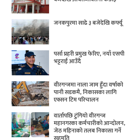
जनकपुरमा साढे ३ बजेदेखि कर्फ्यू
पर्सा प्रहरी प्रमुख फेरिए, नयाँ एसपी
भट्टराई आउँदै
वीरगन्जमा नाला जाम हुँदा वर्षाको
पानी सडकमै, निकासका लागि
एक्सन टिम परिचालन
वार्तापछि टुंगियो वीरगन्ज
महानगरका कर्मचारीको आन्दोलन,
जेठ महिनाको तलब निकासा गर्ने
सहमति