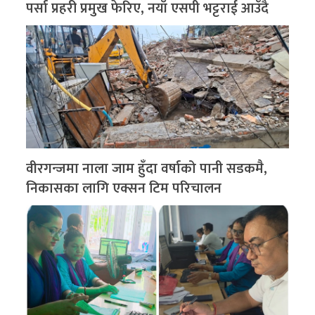
पर्सा प्रहरी प्रमुख फेरिए, नयाँ एसपी भट्टराई आउँदै
वीरगन्जमा नाला जाम हुँदा वर्षाको पानी सडकमै,
निकासका लागि एक्सन टिम परिचालन