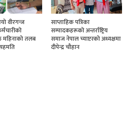
गियो वीरगन्ज
साप्ताहिक पत्रिका
र्मचारीको
सम्पादकहरूको अन्तर्राष्ट्रिय
ेठ महिनाको तलब
समाज नेपाल च्याप्टरको अध्यक्षमा
े सहमति
दीपेन्द्र चौहान