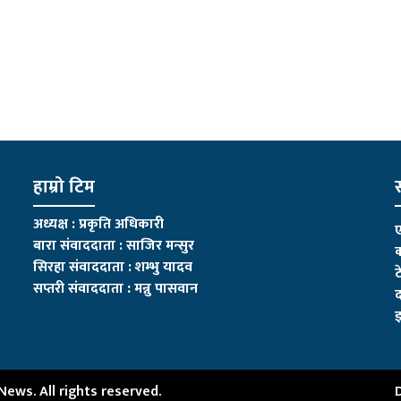
हाम्रो टिम
स
अध्यक्ष : प्रकृति अधिकारी
ए
बारा संवाददाता : साजिर मन्सुर
क
सिरहा संवाददाता : शम्भु यादव
ट
सप्तरी संवाददाता
:
मन्नु पासवान
द
इ
ws. All rights reserved.