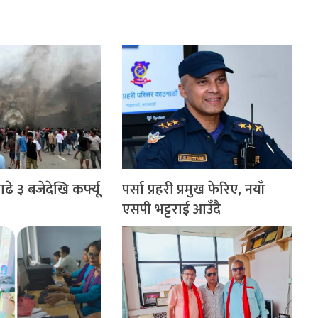
े ३ बजेदेखि कर्फ्यू
पर्सा प्रहरी प्रमुख फेरिए, नयाँ
एसपी भट्टराई आउँदै