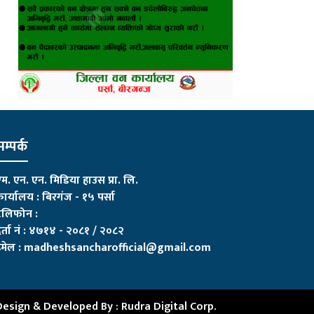
म्पर्क
म. एन. एन. मिडिया हाउस प्रा. लि.
ार्यालय : बिरगंज - १५ पर्सा
ेलिफोन :
र्ता नं : ४७१४ - २०८१ / २०८२
मेल :
madheshsancharofficial@gmail.com
Design & Developed By :
Rudra Digital Corp.