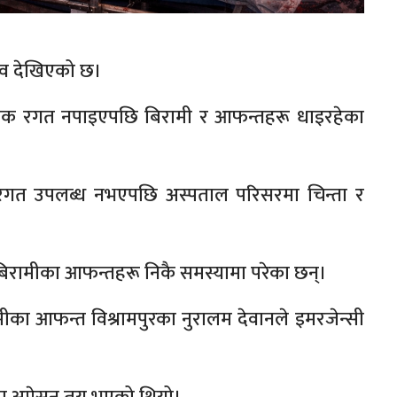
ाव देखिएको छ।
 आवश्यक रगत नपाइएपछि बिरामी र आफन्तहरू धाइरहेका
 रगत उपलब्ध नभएपछि अस्पताल परिसरमा चिन्ता र
ामीका आफन्तहरू निकै समस्यामा परेका छन्।
का आफन्त विश्रामपुरका नुरालम देवानले इमरजेन्सी