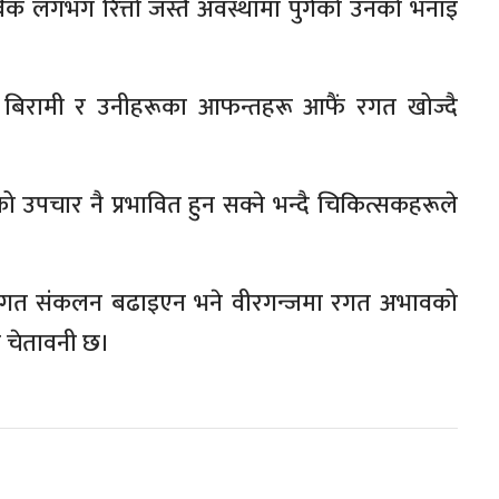
ंक लगभग रित्तो जस्तै अवस्थामा पुगेको उनको भनाइ
िरामी र उनीहरूका आफन्तहरू आफैं रगत खोज्दै
 उपचार नै प्रभावित हुन सक्ने भन्दै चिकित्सकहरूले
ेर रगत संकलन बढाइएन भने वीरगन्जमा रगत अभावको
ो चेतावनी छ।