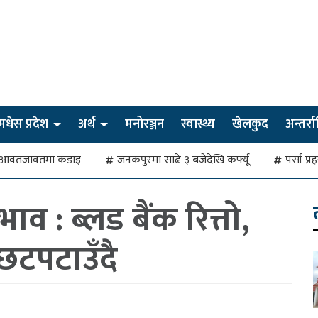
मधेस प्रदेश
अर्थ
मनोरञ्जन
स्वास्थ्य
खेलकुद
अन्तर्राष्
देखि आवतजावतमा कडाइ
जनकपुरमा साढे ३ बजेदेखि कर्फ्यू
पर्सा प्
 : ब्लड बैंक रित्तो,
छटपटाउँदै