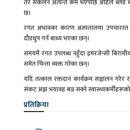
तर संकलन अत्यन्तै कम भएपछि अहिले ब्लड बै
छ।
रगत अभावका कारण अस्पतालमा उपचाररत ब
दौडधुप गर्न बाध्य भएका छन्।
समयमै रगत उपलब्ध नहुँदा इमरजेन्सी बिरामीको
समेत चिन्ता व्यक्त गरेका छन्।
यदि तत्काल रक्तदान कार्यक्रम सञ्चालन गर
संकट अझ भयावह बन्न सक्ने स्वास्थ्यकर्मीहरूक
प्रतिक्रिया