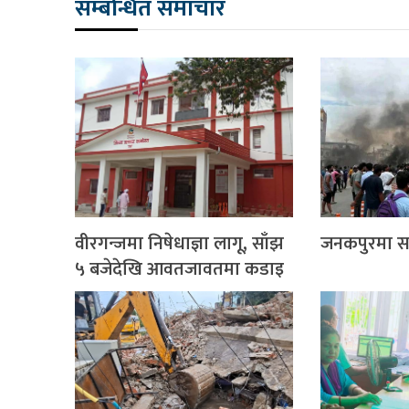
सम्बन्धित समाचार
वीरगन्जमा निषेधाज्ञा लागू, साँझ
जनकपुरमा साढ
५ बजेदेखि आवतजावतमा कडाइ