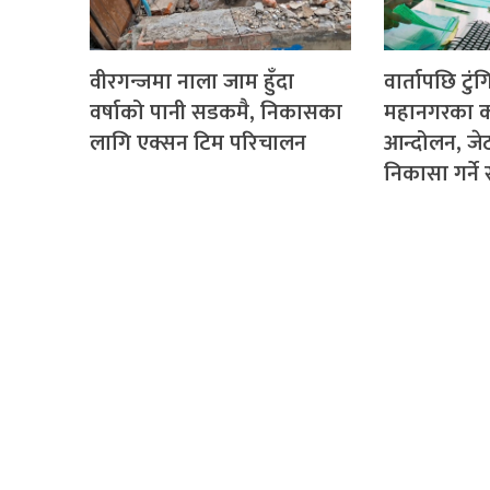
वीरगन्जमा नाला जाम हुँदा
वार्तापछि टुं
वर्षाको पानी सडकमै, निकासका
महानगरका क
लागि एक्सन टिम परिचालन
आन्दोलन, ज
निकासा गर्न