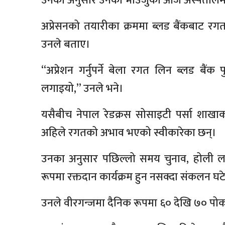
उनका अनुसार उनको भाउजुको आज अस्पतालमा
अप्रेसनको तयारीका क्रममा ब्लड बैंकबाट रगत
उनले बताए।
“अप्रेशन गर्नुपर्ने बेला रगत लिन ब्लड बैंक
लगाइयो,” उनले भने।
यसैबीच नेपाल रेडक्रस सोसाइटी पर्सा शाखाक
अहिले रगतको अभाव भएको स्वीकारेका छन्।
उनका अनुसार पछिल्लो समय चुनाव, होली 
रूपमा रक्तदान कार्यक्रम हुन नसक्दा संकलन घट
उनले वीरगन्जमा दैनिक रूपमा ६० देखि ७० पोक