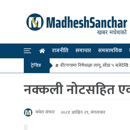
राजनीति
समाचार
समसामयिक
ट्रेन्डिङ
वीरगन्जमा निषेधाज्ञा लागू, साँझ ५ बजे
नक्कली नोटसहित एक
मधेश संचार
२०८१ आश्विन २९, मंगलवार