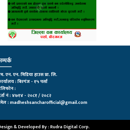
म्पर्क
म. एन. एन. मिडिया हाउस प्रा. लि.
ार्यालय : बिरगंज - १५ पर्सा
ेलिफोन :
र्ता नं : ४७१४ - २०८१ / २०८२
मेल :
madheshsancharofficial@gmail.com
Design & Developed By :
Rudra Digital Corp.