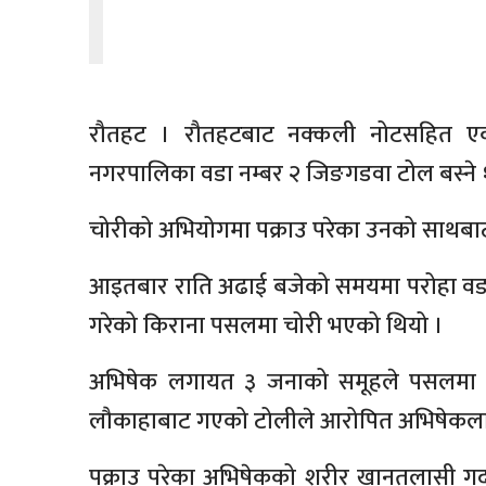
रौतहट । रौतहटबाट नक्कली नोटसहित एक ज
नगरपालिका वडा नम्बर २ जिङगडवा टोल बस्ने १
चोरीको अभियोगमा पक्राउ परेका उनको साथबा
आइतबार राति अढाई बजेको समयमा परोहा वडा 
गरेको किराना पसलमा चोरी भएको थियो ।
अभिषेक लगायत ३ जनाको समूहले पसलमा चोर
लौकाहाबाट गएको टोलीले आरोपित अभिषेकलाई 
पक्राउ परेका अभिषेकको शरीर खानतलासी गर