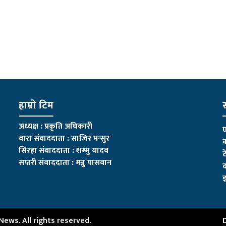
हाम्रो टिम
स
अध्यक्ष : प्रकृति अधिकारी
ए
बारा संवाददाता : साजिर मन्सुर
क
सिरहा संवाददाता : शम्भु यादव
ट
सप्तरी संवाददाता
:
मन्नु पासवान
द
इ
ws. All rights reserved.