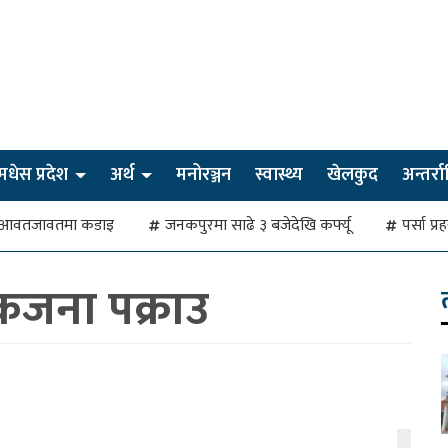
मधेस प्रदेश
अर्थ
मनोरञ्जन
स्वास्थ्य
खेलकुद
अन्तर्राष्
देखि आवतजावतमा कडाइ
जनकपुरमा साढे ३ बजेदेखि कर्फ्यू
पर्सा प्
जना पक्राउ