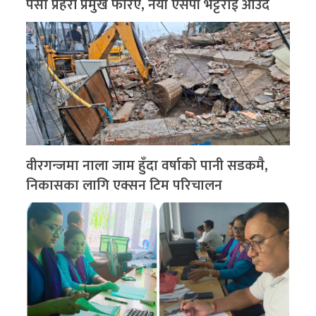
पर्सा प्रहरी प्रमुख फेरिए, नयाँ एसपी भट्टराई आउँदै
वीरगन्जमा नाला जाम हुँदा वर्षाको पानी सडकमै,
निकासका लागि एक्सन टिम परिचालन