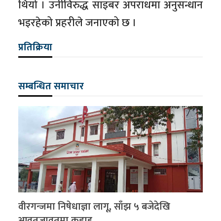
थियो । उनीविरुद्ध साइबर अपराधमा अनुसन्धान
भइरहेको प्रहरीले जनाएको छ ।
प्रतिक्रिया
सम्बन्धित समाचार
वीरगन्जमा निषेधाज्ञा लागू, साँझ ५ बजेदेखि
आवतजावतमा कडाइ