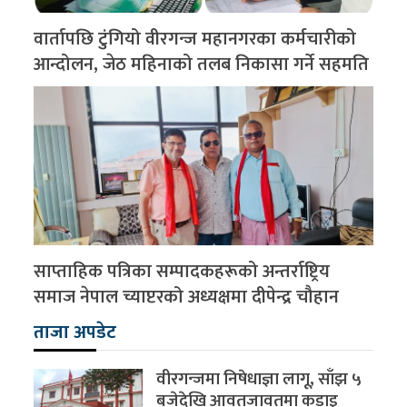
वार्तापछि टुंगियो वीरगन्ज महानगरका कर्मचारीको
आन्दोलन, जेठ महिनाको तलब निकासा गर्ने सहमति
साप्ताहिक पत्रिका सम्पादकहरूको अन्तर्राष्ट्रिय
समाज नेपाल च्याप्टरको अध्यक्षमा दीपेन्द्र चौहान
ताजा अपडेट
वीरगन्जमा निषेधाज्ञा लागू, साँझ ५
बजेदेखि आवतजावतमा कडाइ