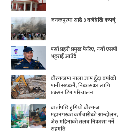
जनकपुरमा साढे ३ बजेदेखि कर्फ्यू
पर्सा प्रहरी प्रमुख फेरिए, नयाँ एसपी
भट्टराई आउँदै
वीरगन्जमा नाला जाम हुँदा वर्षाको
पानी सडकमै, निकासका लागि
एक्सन टिम परिचालन
वार्तापछि टुंगियो वीरगन्ज
महानगरका कर्मचारीको आन्दोलन,
जेठ महिनाको तलब निकासा गर्ने
सहमति