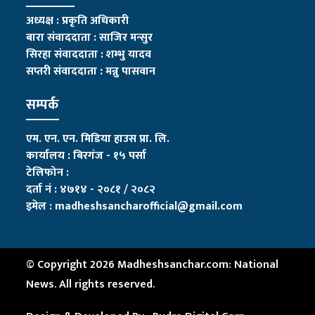
अध्यक्ष : प्रकृति अधिकारी
बारा संवाददाता : साजिर मन्सुर
सिरहा संवाददाता : शम्भु यादव
सप्तरी संवाददाता
:
मन्नु पासवान
सम्पर्क
एम. एन. एन. मिडिया हाउस प्रा. लि.
कार्यालय : बिरगंज - १५ पर्सा
टेलिफोन :
दर्ता नं : ४७१४ - २०८१ / २०८२
इमेल :
madheshsancharofficial@gmail.com
© Copyright 2026 Madheshsanchar.com: National
News. All rights reserved.