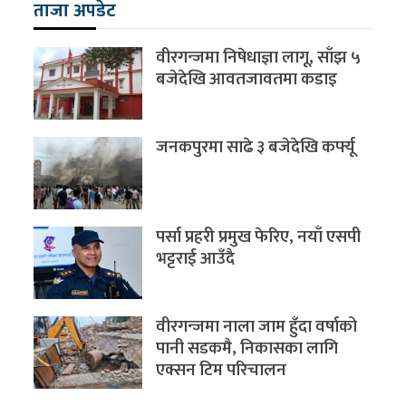
ताजा अपडेट
वीरगन्जमा निषेधाज्ञा लागू, साँझ ५
बजेदेखि आवतजावतमा कडाइ
जनकपुरमा साढे ३ बजेदेखि कर्फ्यू
पर्सा प्रहरी प्रमुख फेरिए, नयाँ एसपी
भट्टराई आउँदै
वीरगन्जमा नाला जाम हुँदा वर्षाको
पानी सडकमै, निकासका लागि
एक्सन टिम परिचालन