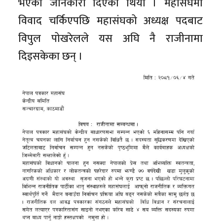
भएको जानकारी दिएको थियो । महासंघमा
विवाद चर्किएपछि महासंघको अध्यक्ष पदबाट
विपुल पोखरेलले यस अघि नै राजीनामा
दिइसकेका छन् ।