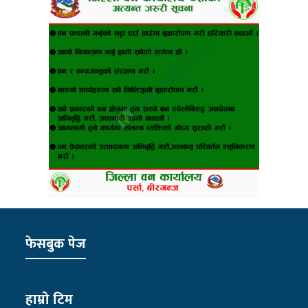
फेसबुक पेज
हाम्रो टिम