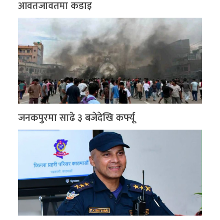
आवतजावतमा कडाइ
जनकपुरमा साढे ३ बजेदेखि कर्फ्यू