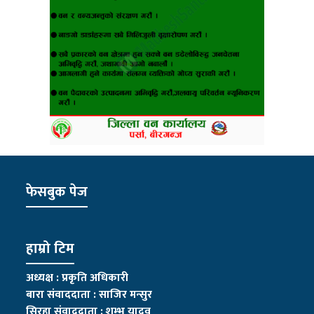
फेसबुक पेज
हाम्रो टिम
अध्यक्ष : प्रकृति अधिकारी
बारा संवाददाता : साजिर मन्सुर
सिरहा संवाददाता : शम्भु यादव