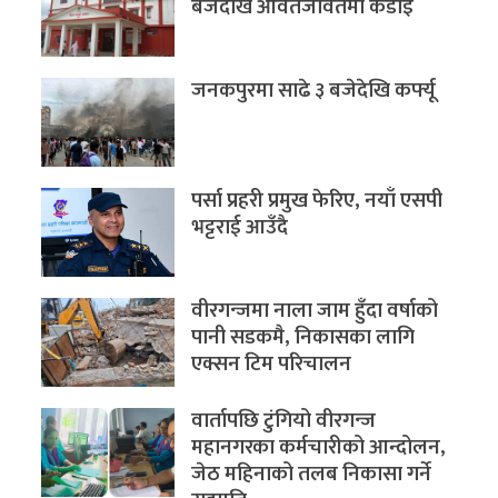
बजेदेखि आवतजावतमा कडाइ
जनकपुरमा साढे ३ बजेदेखि कर्फ्यू
पर्सा प्रहरी प्रमुख फेरिए, नयाँ एसपी
भट्टराई आउँदै
वीरगन्जमा नाला जाम हुँदा वर्षाको
पानी सडकमै, निकासका लागि
एक्सन टिम परिचालन
वार्तापछि टुंगियो वीरगन्ज
महानगरका कर्मचारीको आन्दोलन,
जेठ महिनाको तलब निकासा गर्ने