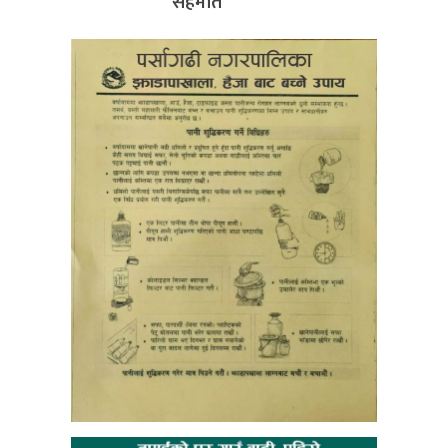
सहमति