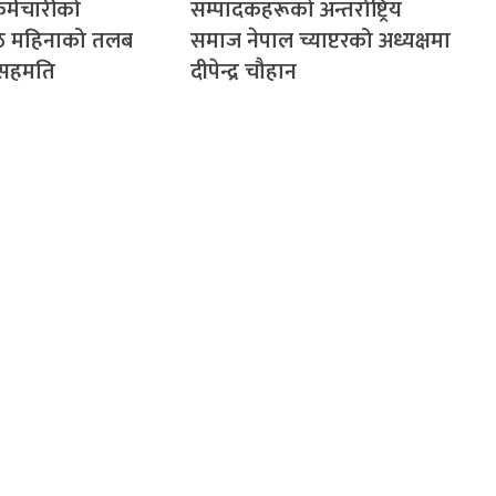
र्मचारीको
सम्पादकहरूको अन्तर्राष्ट्रिय
ेठ महिनाको तलब
समाज नेपाल च्याप्टरको अध्यक्षमा
े सहमति
दीपेन्द्र चौहान