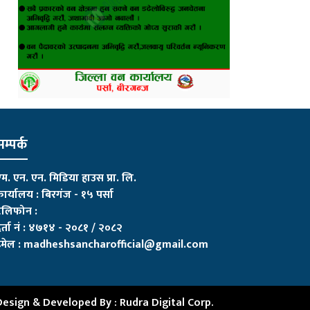
म्पर्क
म. एन. एन. मिडिया हाउस प्रा. लि.
ार्यालय : बिरगंज - १५ पर्सा
ेलिफोन :
र्ता नं : ४७१४ - २०८१ / २०८२
मेल :
madheshsancharofficial@gmail.com
Design & Developed By :
Rudra Digital Corp.