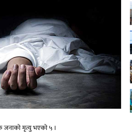
क जनाको मृत्यु भएको ५ ।