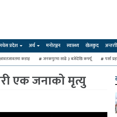
मधेस प्रदेश
अर्थ
मनोरञ्जन
स्वास्थ्य
खेलकुद
अन्तर्राष्
देखि आवतजावतमा कडाइ
जनकपुरमा साढे ३ बजेदेखि कर्फ्यू
पर्सा प्
री एक जनाको मृत्यु