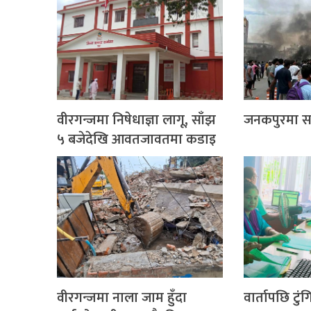
वीरगन्जमा निषेधाज्ञा लागू, साँझ
जनकपुरमा साढ
५ बजेदेखि आवतजावतमा कडाइ
वीरगन्जमा नाला जाम हुँदा
वार्तापछि टुं