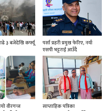
े ३ बजेदेखि कर्फ्यू
पर्सा प्रहरी प्रमुख फेरिए, नयाँ
एसपी भट्टराई आउँदै
गियो वीरगन्ज
साप्ताहिक पत्रिका