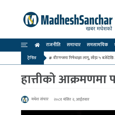
राजनीति
समाचार
समसामयिक
ट्रेन्डिङ
वीरगन्जमा निषेधाज्ञा लागू, साँझ ५ बजे
हात्तीको आक्रमणमा प
मधेश संचार
२०८१ मंसिर २, आईतवार