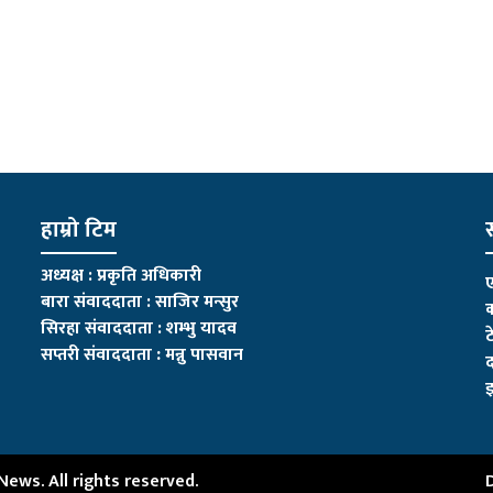
हाम्रो टिम
स
अध्यक्ष : प्रकृति अधिकारी
ए
बारा संवाददाता : साजिर मन्सुर
क
सिरहा संवाददाता : शम्भु यादव
ट
सप्तरी संवाददाता
:
मन्नु पासवान
द
इ
ws. All rights reserved.