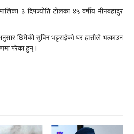
पालिका–३ दिपज्योति टोलका ४५ वर्षीय मीनबहादुर
नुसार छिमेकी सुविन भट्टराईको घर हात्तीले भत्काउन
मा परेका हुन् ।