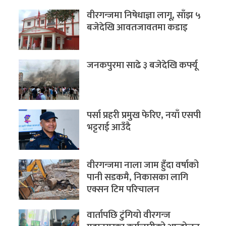
वीरगन्जमा निषेधाज्ञा लागू, साँझ ५
बजेदेखि आवतजावतमा कडाइ
जनकपुरमा साढे ३ बजेदेखि कर्फ्यू
पर्सा प्रहरी प्रमुख फेरिए, नयाँ एसपी
भट्टराई आउँदै
वीरगन्जमा नाला जाम हुँदा वर्षाको
पानी सडकमै, निकासका लागि
एक्सन टिम परिचालन
वार्तापछि टुंगियो वीरगन्ज