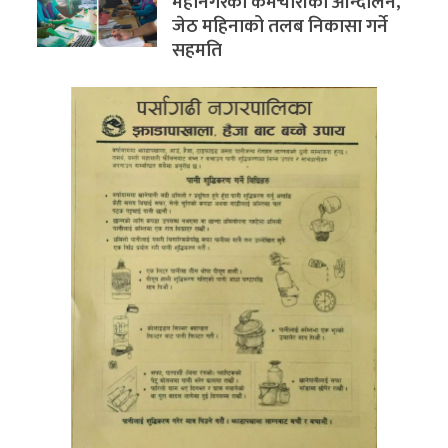
महानगरका कर्मचारीको आन्दोलन,
जेठ महिनाको तलब निकासा गर्ने
सहमति