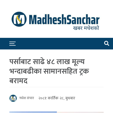
पर्साबाट साढे ४८ लाख मूल्य
भन्दाबढीका सामानसहित ट्रक
बरामद
२०८१ कार्तिक २८, बुधबार
मधेश संचार