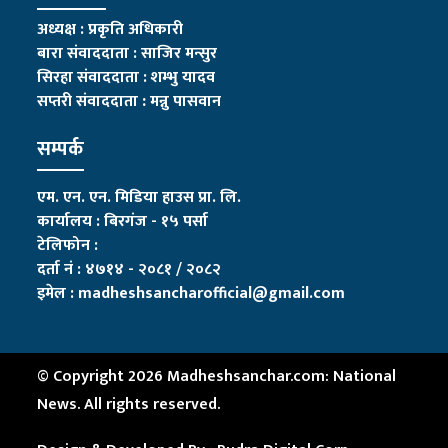
अध्यक्ष : प्रकृति अधिकारी
बारा संवाददाता : साजिर मन्सुर
सिरहा संवाददाता : शम्भु यादव
सप्तरी संवाददाता
:
मन्नु पासवान
सम्पर्क
एम. एन. एन. मिडिया हाउस प्रा. लि.
कार्यालय : बिरगंज - १५ पर्सा
टेलिफोन :
दर्ता नं : ४७१४ - २०८१ / २०८२
इमेल :
madheshsancharofficial@gmail.com
© Copyright 2026 Madheshsanchar.com: National
News. All rights reserved.