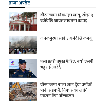
ताजा अपडेट
वीरगन्जमा निषेधाज्ञा लागू, साँझ ५
बजेदेखि आवतजावतमा कडाइ
जनकपुरमा साढे ३ बजेदेखि कर्फ्यू
पर्सा प्रहरी प्रमुख फेरिए, नयाँ एसपी
भट्टराई आउँदै
वीरगन्जमा नाला जाम हुँदा वर्षाको
पानी सडकमै, निकासका लागि
एक्सन टिम परिचालन