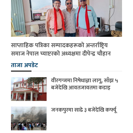
साप्ताहिक पत्रिका सम्पादकहरूको अन्तर्राष्ट्रिय
समाज नेपाल च्याप्टरको अध्यक्षमा दीपेन्द्र चौहान
ताजा अपडेट
वीरगन्जमा निषेधाज्ञा लागू, साँझ ५
बजेदेखि आवतजावतमा कडाइ
जनकपुरमा साढे ३ बजेदेखि कर्फ्यू