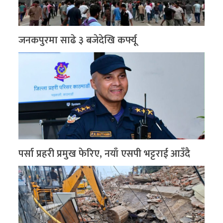
जनकपुरमा साढे ३ बजेदेखि कर्फ्यू
पर्सा प्रहरी प्रमुख फेरिए, नयाँ एसपी भट्टराई आउँदै