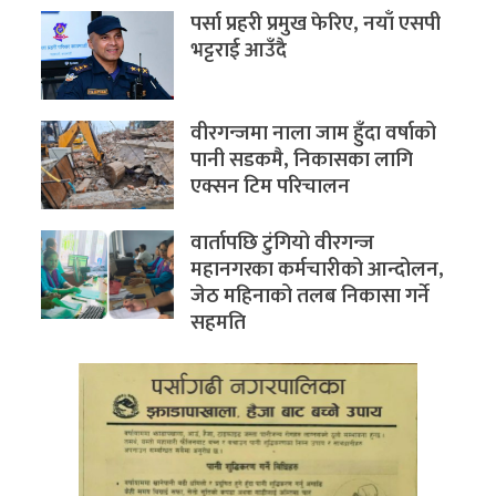
पर्सा प्रहरी प्रमुख फेरिए, नयाँ एसपी
भट्टराई आउँदै
वीरगन्जमा नाला जाम हुँदा वर्षाको
पानी सडकमै, निकासका लागि
एक्सन टिम परिचालन
वार्तापछि टुंगियो वीरगन्ज
महानगरका कर्मचारीको आन्दोलन,
जेठ महिनाको तलब निकासा गर्ने
सहमति