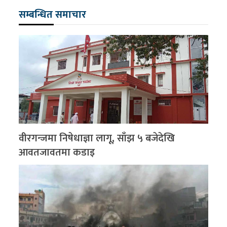
सम्बन्धित समाचार
वीरगन्जमा निषेधाज्ञा लागू, साँझ ५ बजेदेखि
आवतजावतमा कडाइ