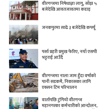
वीरगन्जमा निषेधाज्ञा लागू, साँझ ५
बजेदेखि आवतजावतमा कडाइ
जनकपुरमा साढे ३ बजेदेखि कर्फ्यू
पर्सा प्रहरी प्रमुख फेरिए, नयाँ एसपी
भट्टराई आउँदै
वीरगन्जमा नाला जाम हुँदा वर्षाको
पानी सडकमै, निकासका लागि
एक्सन टिम परिचालन
वार्तापछि टुंगियो वीरगन्ज
महानगरका कर्मचारीको आन्दोलन,