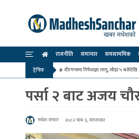
राजनीति
समाचार
समसामयिक
ट्रेन्डिङ
वीरगन्जमा निषेधाज्ञा लागू, साँझ ५ बजे
पर्सा २ बाट अजय चौर
मधेश संचार
२०८२ माघ ६, मंगलवार