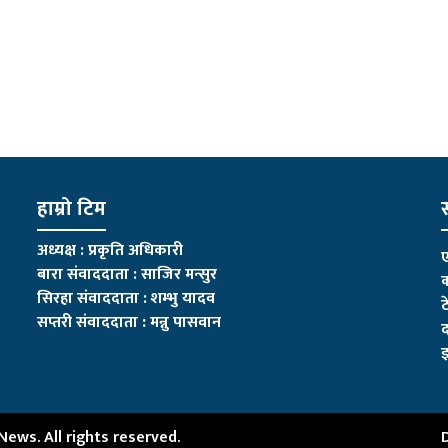
हाम्रो टिम
स
अध्यक्ष : प्रकृति अधिकारी
ए
बारा संवाददाता : साजिर मन्सुर
क
सिरहा संवाददाता : शम्भु यादव
ट
सप्तरी संवाददाता
:
मन्नु पासवान
द
इ
ws. All rights reserved.