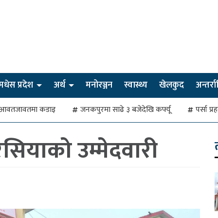
मधेस प्रदेश
अर्थ
मनोरञ्जन
स्वास्थ्य
खेलकुद
अन्तर्राष्
देखि आवतजावतमा कडाइ
जनकपुरमा साढे ३ बजेदेखि कर्फ्यू
पर्सा प्
सियाको उम्मेदवारी