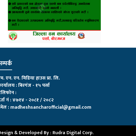
म्पर्क
म. एन. एन. मिडिया हाउस प्रा. लि.
ार्यालय : बिरगंज - १५ पर्सा
ेलिफोन :
र्ता नं : ४७१४ - २०८१ / २०८२
मेल :
madheshsancharofficial@gmail.com
Design & Developed By :
Rudra Digital Corp.