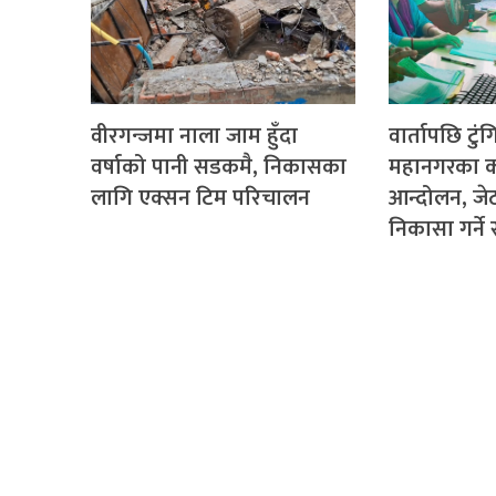
वीरगन्जमा नाला जाम हुँदा
वार्तापछि टुं
वर्षाको पानी सडकमै, निकासका
महानगरका क
लागि एक्सन टिम परिचालन
आन्दोलन, ज
निकासा गर्न