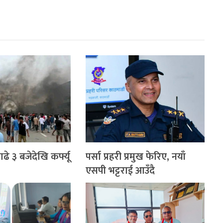
े ३ बजेदेखि कर्फ्यू
पर्सा प्रहरी प्रमुख फेरिए, नयाँ
एसपी भट्टराई आउँदै