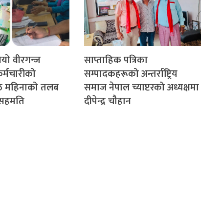
गियो वीरगन्ज
साप्ताहिक पत्रिका
र्मचारीको
सम्पादकहरूको अन्तर्राष्ट्रिय
ेठ महिनाको तलब
समाज नेपाल च्याप्टरको अध्यक्षमा
े सहमति
दीपेन्द्र चौहान