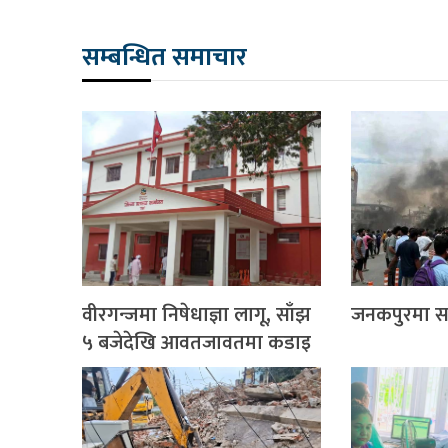
सम्बन्धित समाचार
वीरगन्जमा निषेधाज्ञा लागू, साँझ
जनकपुरमा साढ
५ बजेदेखि आवतजावतमा कडाइ