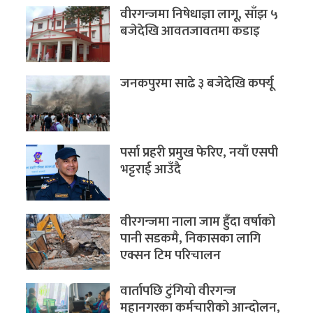
वीरगन्जमा निषेधाज्ञा लागू, साँझ ५
बजेदेखि आवतजावतमा कडाइ
जनकपुरमा साढे ३ बजेदेखि कर्फ्यू
पर्सा प्रहरी प्रमुख फेरिए, नयाँ एसपी
भट्टराई आउँदै
वीरगन्जमा नाला जाम हुँदा वर्षाको
पानी सडकमै, निकासका लागि
एक्सन टिम परिचालन
वार्तापछि टुंगियो वीरगन्ज
महानगरका कर्मचारीको आन्दोलन,