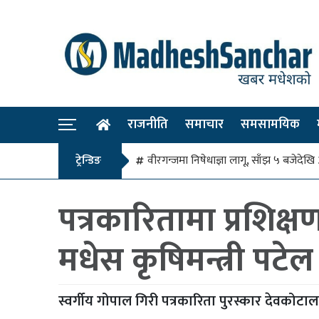
राजनीति
समाचार
समसामयिक
ट्रेन्डिङ
वीरगन्जमा निषेधाज्ञा लागू, साँझ ५ बजे
पत्रकारितामा प्रशिक
मधेस कृषिमन्त्री पटेल
स्वर्गीय गोपाल गिरी पत्रकारिता पुरस्कार देवकोटाला