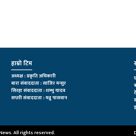
हाम्रो टिम
स
अध्यक्ष : प्रकृति अधिकारी
ए
बारा संवाददाता : साजिर मन्सुर
क
सिरहा संवाददाता : शम्भु यादव
ट
सप्तरी संवाददाता
:
मन्नु पासवान
द
इ
ws. All rights reserved.