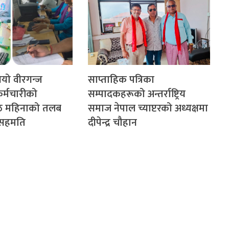
गियो वीरगन्ज
साप्ताहिक पत्रिका
र्मचारीको
सम्पादकहरूको अन्तर्राष्ट्रिय
ेठ महिनाको तलब
समाज नेपाल च्याप्टरको अध्यक्षमा
े सहमति
दीपेन्द्र चौहान