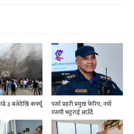
े ३ बजेदेखि कर्फ्यू
पर्सा प्रहरी प्रमुख फेरिए, नयाँ
एसपी भट्टराई आउँदै