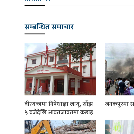
सम्बन्धित समाचार
वीरगन्जमा निषेधाज्ञा लागू, साँझ
जनकपुरमा साढ
५ बजेदेखि आवतजावतमा कडाइ