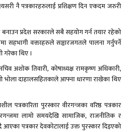
्यसरी नै पत्रकारहरुलाई प्रशिक्षण दिन एकदम जरुरी
नाउन प्रदेश सरकारले सबै सहयोग गर्न तयार रहेको
रममा सहभागी वक्ताहरुले सञ्चारजगतले पालना गर्नुपर्ने
णी गरेका थिए ।
िय सचिव अशोक तिवारी, कोषाध्यक्ष रामकृष्ण अधिकारी,
का सिडिओ भोला दाहालसहितकाले आफ्ना धारणा राखेका थिए
ाशील पत्रकारिता पुरस्कार वीरगन्जका वरिष्ठ पत्रकार
वीरगन्जमा लामो समयदेखि सामाजिक, राजनीतिक र
ँदै आएका पत्रकार देवकोटालाई उक्त पुरस्कार दिइएको