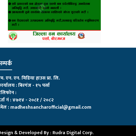
म्पर्क
म. एन. एन. मिडिया हाउस प्रा. लि.
ार्यालय : बिरगंज - १५ पर्सा
ेलिफोन :
र्ता नं : ४७१४ - २०८१ / २०८२
मेल :
madheshsancharofficial@gmail.com
Design & Developed By :
Rudra Digital Corp.