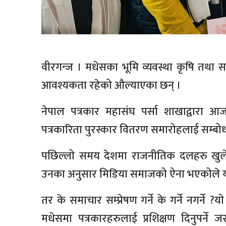
वीरगन्ज । मधेसका भूमि व्यवस्था कृषि तथा सहक
आवश्यकता रहेको औल्याएका छन् ।
नेपाल पत्रकार महासंघ पर्सा शाखाद्वारा आ
पत्रकारिता पुरस्कार वितरण समारोहलाई सम्बोधन
पछिल्लो समय देशमा राजनीतिक दलहरु खुलेज
उनका अनुसार मिडिया समाजको ऐना भएकोले यो ख
तर के समाचार सम्प्रेषण गर्ने के गर्ने नगर्
मधेसमा पत्रकारहरुलाई प्रशिक्षण दिनुपर्न