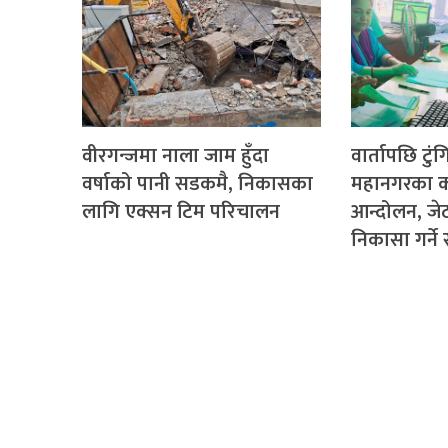
वीरगन्जमा नाला जाम हुँदा
वार्तापछि टुं
वर्षाको पानी सडकमै, निकासका
महानगरका क
लागि एक्सन टिम परिचालन
आन्दोलन, ज
निकासा गर्न