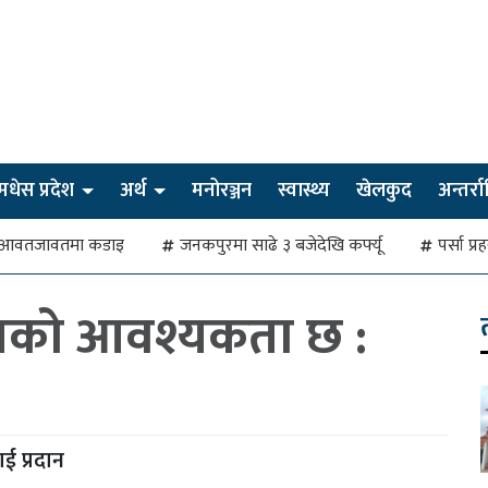
मधेस प्रदेश
अर्थ
मनोरञ्जन
स्वास्थ्य
खेलकुद
अन्तर्राष्
देखि आवतजावतमा कडाइ
जनकपुरमा साढे ३ बजेदेखि कर्फ्यू
पर्सा प्
्षणको आवश्यकता छ :
ई प्रदान