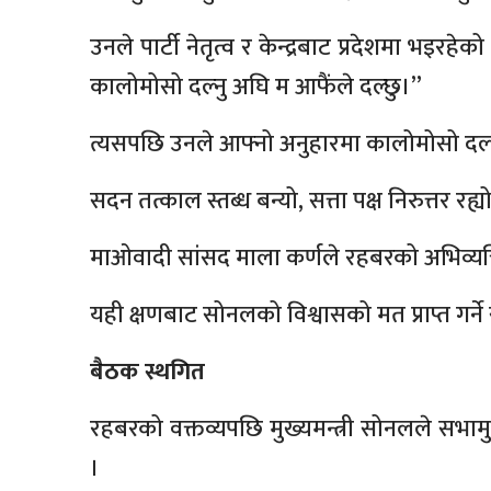
उनले पार्टी नेतृत्व र केन्द्रबाट प्रदेशमा भइरहेको
कालोमोसो दल्नु अघि म आफैंले दल्छु।”
त्यसपछि उनले आफ्नो अनुहारमा कालोमोसो दल्दै 
सदन तत्काल स्तब्ध बन्यो, सत्ता पक्ष निरुत्तर र
माओवादी सांसद माला कर्णले रहबरको अभिव्यक्
यही क्षणबाट सोनलको विश्वासको मत प्राप्त गर्ने
बैठक स्थगित
रहबरको वक्तव्यपछि मुख्यमन्त्री सोनलले सभा
।