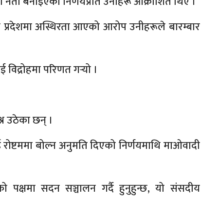
नेता बनाइएको निर्णयप्रति उनीहरू आक्रोशित थिए ।
ा कारण प्रदेशमा अस्थिरता आएको आरोप उनीहरूले बारम्बार
ई विद्रोहमा परिणत गर्‍यो ।
्न उठेका छन् ।
ोष्टममा बोल्न अनुमति दिएको निर्णयमाथि माओवादी
क्षमा सदन सञ्चालन गर्दै हुनुहुन्छ, यो संसदीय