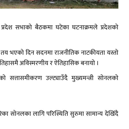
्रदेश सभाको बैठकमा घटेका घटनाक्रमले प्रदेशको
त लिने तय भएको दिन सदनमा राजनीतिक नाटकीयता यस्तो
 इतिहासमै अविस्मरणीय र ऐतिहासिक बनायो ।
सत्तासमीकरण उल्ट्याउँदै मुख्यमन्त्री सोनलको
गरेका सोनलका लागि परिस्थिति सुरुमा सामान्य देखिँदै