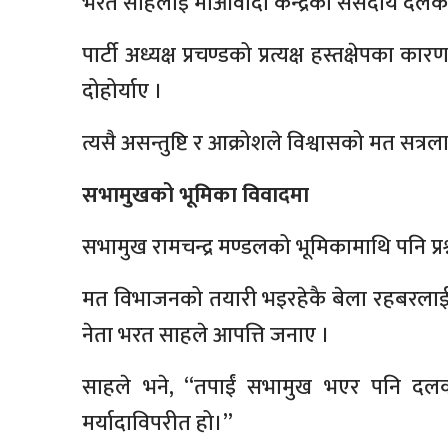
भरत साहलाई माओवादी केन्द्रको संसदीय दलको 
पार्टी अध्यक्ष प्रचण्डको प्रत्यक्ष हस्तक्षेपक
दोहोर्याए ।
त्यसै असन्तुष्टि र आक्रोशले विश्वासको मत सत्रला
सभामुखको भूमिका विवादमा
सभामुख रामचन्द्र मण्डलको भूमिकामाथि पनि प्रश
मत विभाजनको तयारी भइरहेकै बेला रहबरलाई र
नेता भरत साहले आपत्ति जनाए ।
साहले भने, “तपाईं सभामुख भएर पनि दलको प
मर्यादाविपरीत हो।”