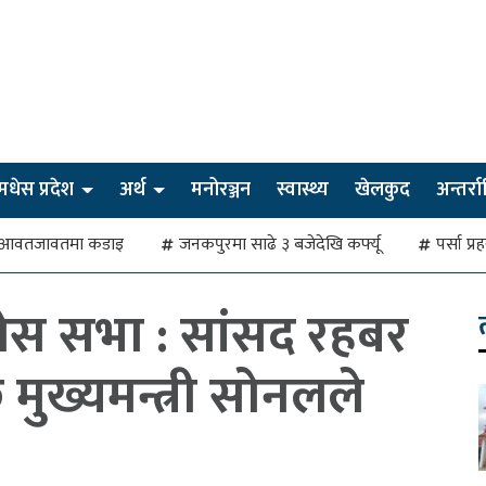
मधेस प्रदेश
अर्थ
मनोरञ्जन
स्वास्थ्य
खेलकुद
अन्तर्राष्
देखि आवतजावतमा कडाइ
जनकपुरमा साढे ३ बजेदेखि कर्फ्यू
पर्सा प्
धेस सभा : सांसद रहबर
 मुख्यमन्त्री सोनलले