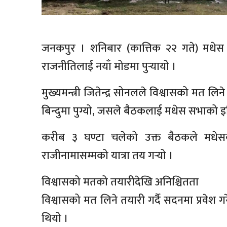
जनकपुर । शनिबार (कात्तिक २२ गते) मधेस प
राजनीतिलाई नयाँ मोडमा पुर्‍यायो ।
मुख्यमन्त्री जितेन्द्र सोनलले विश्वासको म
बिन्दुमा पुग्यो, जसले बैठकलाई मधेस सभाको
करीब ३ घण्टा चलेको उक्त बैठकले मधेसको 
राजीनामासम्मको यात्रा तय गर्‍यो ।
विश्वासको मतको तयारीदेखि अनिश्चितता
विश्वासको मत लिने तयारी गर्दै सदनमा प्रवेश 
थियो ।