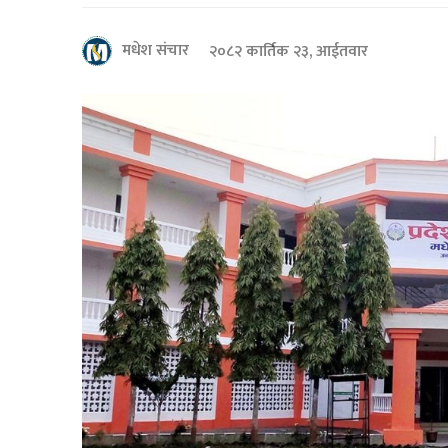
मधेश संचार
२०८२ कार्तिक २३, आईतवार