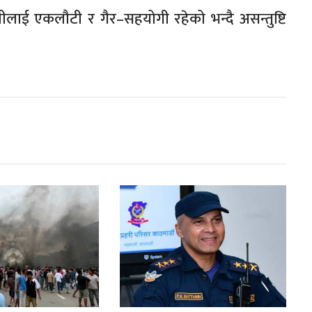
लीलाई एकलौटी र गैर–सहयोगी रहेको भन्दै असन्तुष्टि