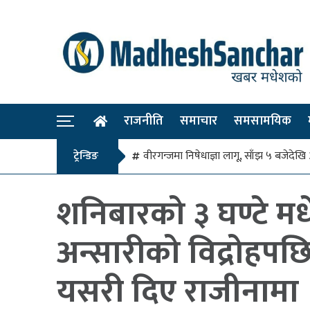
राजनीति
समाचार
समसामयिक
ट्रेन्डिङ
वीरगन्जमा निषेधाज्ञा लागू, साँझ ५ बजे
शनिबारको ३ घण्टे म
अन्सारीको विद्रोहपछि
यसरी दिए राजीनामा