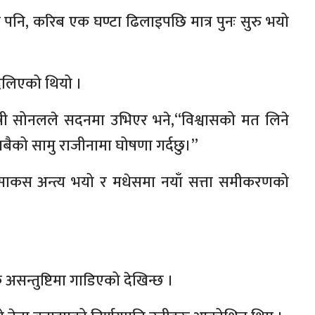
पनि, करिब एक घण्टा ढिलाइपछि मात्र पुनः सुरु भयो
बदलिएको थियो ।
त्री सोनलले सदनमा उभिएर भने,“विश्वासको मत लिने
बैको सामु राजीनामा घोषणा गर्दछु।”
स्साकस अन्त्य भयो र मधेसमा नयाँ सत्ता समीकरणको
ै असन्तुष्टिमा गाडिएको देखिन्छ ।