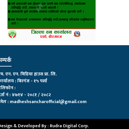
म्पर्क
म. एन. एन. मिडिया हाउस प्रा. लि.
ार्यालय : बिरगंज - १५ पर्सा
ेलिफोन :
र्ता नं : ४७१४ - २०८१ / २०८२
मेल :
madheshsancharofficial@gmail.com
Design & Developed By :
Rudra Digital Corp.