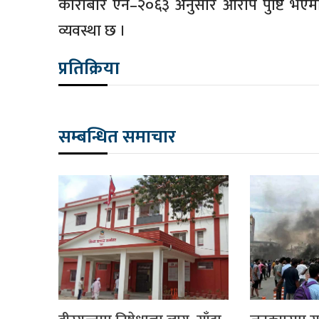
कारोबार ऐन–२०६३ अनुसार आरोप पुष्टि भएमा
व्यवस्था छ ।
प्रतिक्रिया
सम्बन्धित समाचार