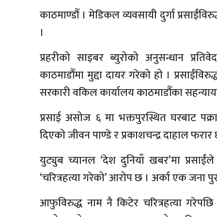
काठमाण्डौँ । मेडिकल व्यवसायी दुर्गा प्रसाईंव
।
प्रहरीको साइबर ब्युरोको अनुसन्धान प्र
काठमाडौँमा मुद्दा दायर गरेको हो । प्रसाईंविरु
सरकारी वकिल कार्यालय काठमाडौँका सहन्यायाधिव
प्रसाई असोज ६ मा भक्तपुरस्थित घरबाट पक्रा
दिएको जीवन पाण्डे र प्रकाशचन्द्र दाहाल फरार 
युट्युब च्यानल ‘देश दुनियाँ खबर’मा प्रसाईंले
‘चरित्रहत्या गरेको’ आरोप छ । अर्का एक जना पुर
आफुविरुद्ध नाम नै किटेर चरित्रहत्या गरेपछि 