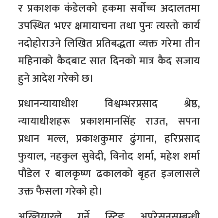
र प्रकाशक कंडेलको हकमा सर्वोच्च अदालतमा
उपस्थित भएर क्षमायाचना तथा पुनः त्यस्तो कार्य
नदोहोराउने लिखित प्रतिबद्धता व्यक्त गरेमा तीन
महिनाको कैदबाट सात दिनको मात्र कैद सजाय
हुने आदेश गरेको छ।
प्रधानन्यायाधीश विश्वम्भरप्रसाद श्रेष्ठ,
न्यायाधीशहरू प्रकाशमानसिंह राउत, सपना
प्रधान मल्ल, प्रकाशकुमार ढुंगाना, हरिप्रसाद
फुयाल, नहकुल सुवेदी, विनोद शर्मा, महेश शर्मा
पौडेल र बालकृष्ण ढकालको बृहत इजलासले
उक्त फैसला गरेको हो।
अख्तियारले गर्ने स्टिङ अपरेसनसम्बन्धी