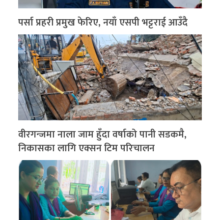
पर्सा प्रहरी प्रमुख फेरिए, नयाँ एसपी भट्टराई आउँदै
वीरगन्जमा नाला जाम हुँदा वर्षाको पानी सडकमै,
निकासका लागि एक्सन टिम परिचालन