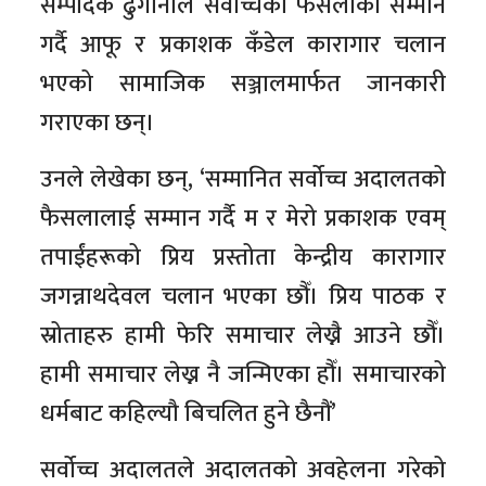
सम्पादक ढुंगानाले सर्वोच्चको फैसलाको सम्मान
गर्दै आफू र प्रकाशक कँडेल कारागार चलान
भएको सामाजिक सञ्जालमार्फत जानकारी
गराएका छन्।
उनले लेखेका छन्, ‘सम्मानित सर्वोच्च अदालतको
फैसलालाई सम्मान गर्दै म र मेरो प्रकाशक एवम्
तपाईंहरूको प्रिय प्रस्तोता केन्द्रीय कारागार
जगन्नाथदेवल चलान भएका छौँ। प्रिय पाठक र
स्रोताहरु हामी फेरि समाचार लेख्नै आउने छौँ।
हामी समाचार लेख्न नै जन्मिएका हौँ। समाचारको
धर्मबाट कहिल्यौ बिचलित हुने छैनौं’
सर्वोच्च अदालतले अदालतको अवहेलना गरेको