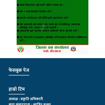
फेसबुक पेज
हाम्रो टिम
अध्यक्ष : प्रकृति अधिकारी
बारा संवाददाता : साजिर मन्सुर