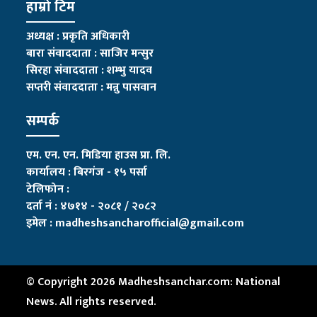
हाम्रो टिम
अध्यक्ष : प्रकृति अधिकारी
बारा संवाददाता : साजिर मन्सुर
सिरहा संवाददाता : शम्भु यादव
सप्तरी संवाददाता
:
मन्नु पासवान
सम्पर्क
एम. एन. एन. मिडिया हाउस प्रा. लि.
कार्यालय : बिरगंज - १५ पर्सा
टेलिफोन :
दर्ता नं : ४७१४ - २०८१ / २०८२
इमेल :
madheshsancharofficial@gmail.com
© Copyright 2026 Madheshsanchar.com: National
News. All rights reserved.