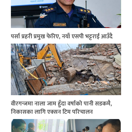
पर्सा प्रहरी प्रमुख फेरिए, नयाँ एसपी भट्टराई आउँदै
वीरगन्जमा नाला जाम हुँदा वर्षाको पानी सडकमै,
निकासका लागि एक्सन टिम परिचालन