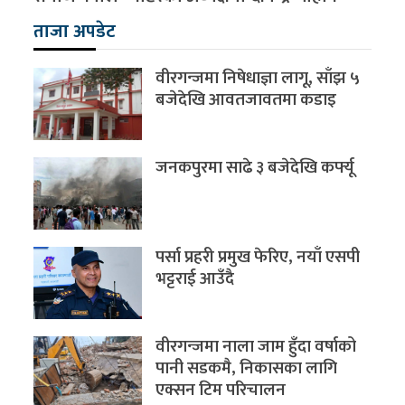
ताजा अपडेट
वीरगन्जमा निषेधाज्ञा लागू, साँझ ५
बजेदेखि आवतजावतमा कडाइ
जनकपुरमा साढे ३ बजेदेखि कर्फ्यू
पर्सा प्रहरी प्रमुख फेरिए, नयाँ एसपी
भट्टराई आउँदै
वीरगन्जमा नाला जाम हुँदा वर्षाको
पानी सडकमै, निकासका लागि
एक्सन टिम परिचालन