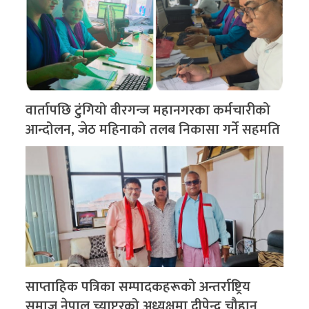
वार्तापछि टुंगियो वीरगन्ज महानगरका कर्मचारीको
आन्दोलन, जेठ महिनाको तलब निकासा गर्ने सहमति
साप्ताहिक पत्रिका सम्पादकहरूको अन्तर्राष्ट्रिय
समाज नेपाल च्याप्टरको अध्यक्षमा दीपेन्द्र चौहान