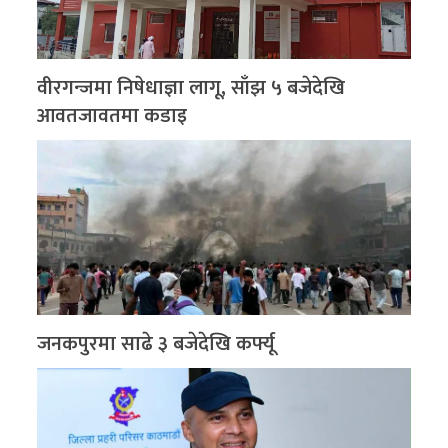
वीरगन्जमा निषेधाज्ञा लागू, साँझ ५ बजेदेखि
आवतजावतमा कडाइ
जनकपुरमा साढे ३ बजेदेखि कर्फ्यू