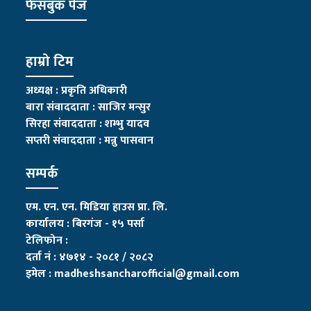
फेसबुक पेज
हाम्रो टिम
अध्यक्ष : प्रकृति अधिकारी
बारा संवाददाता : साजिर मन्सुर
सिरहा संवाददाता : शम्भु यादव
सप्तरी संवाददाता
:
मन्नु पासवान
सम्पर्क
एम. एन. एन. मिडिया हाउस प्रा. लि.
कार्यालय : बिरगंज - १५ पर्सा
टेलिफोन :
दर्ता नं : ४७१४ - २०८१ / २०८२
इमेल :
madheshsancharofficial@gmail.com