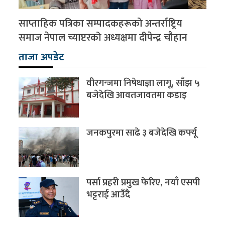
साप्ताहिक पत्रिका सम्पादकहरूको अन्तर्राष्ट्रिय
समाज नेपाल च्याप्टरको अध्यक्षमा दीपेन्द्र चौहान
ताजा अपडेट
वीरगन्जमा निषेधाज्ञा लागू, साँझ ५
बजेदेखि आवतजावतमा कडाइ
जनकपुरमा साढे ३ बजेदेखि कर्फ्यू
पर्सा प्रहरी प्रमुख फेरिए, नयाँ एसपी
भट्टराई आउँदै