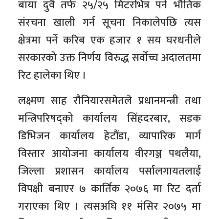
बाँया दुवै तर्फ २५/२५ मिटरभित्र पर्ने भौतिक
संरचना खाली गर्न सूचना निकालेपछि त्यस
क्षेत्रमा पर्ने करिब एक हजार १ सय घरधनीले
सरकारको उक्त निर्णय विरुद्ध सर्वोच्च अदालतमा
रिट हालेका थिए ।
लक्ष्मण साह रौनियारसमेतले प्रधानमन्त्री तथा
मन्त्रिपरिषद्को कार्यालय सिंहदरबार, सडक
डिभिजन कार्यालय हेटौंडा, व्यापारिक मार्ग
विस्तार आयोजना कार्यालय वीरगञ्ज पथलैया,
जिल्ला प्रशासन कार्यालय पर्सालगायतलाई
विपक्षी बनाएर ७ कार्तिक २०७६ मा रिट दर्ता
गराएका थिए । त्यसअघि ११ मंसिर २०७५ मा