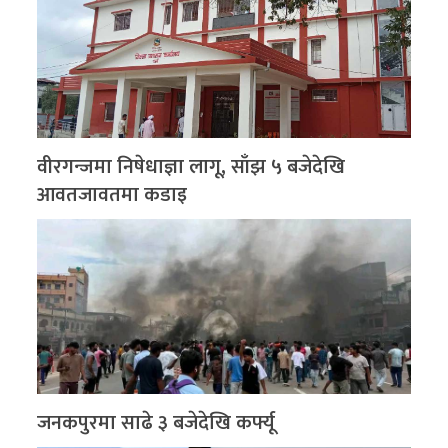
वीरगन्जमा निषेधाज्ञा लागू, साँझ ५ बजेदेखि
आवतजावतमा कडाइ
जनकपुरमा साढे ३ बजेदेखि कर्फ्यू