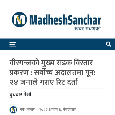
वीरगन्जको मुख्य सडक विस्तार
प्रकरण : सर्वोच्च अदालतमा पून:
२४ जनाले गराए रिट दर्ता
बुधबार पेसी
२०८२ श्रावण ६, मंगलवार
मधेश संचार