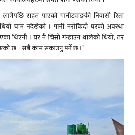
ारी कार्यालयहरुमा समेत पानी पसेको थियो ।
 लागेपछि राहत पाएको पानीट्याङकी निवासी रिता
 थियो घाम नदेखेको । पानी नरोकिदाँ घरको अवस्था
ाएका थिएनौ । घर नै चिसो गन्हाउन थालेको थियो, तर
को छ । सबै काम सकाउनु पर्ने छ ।’