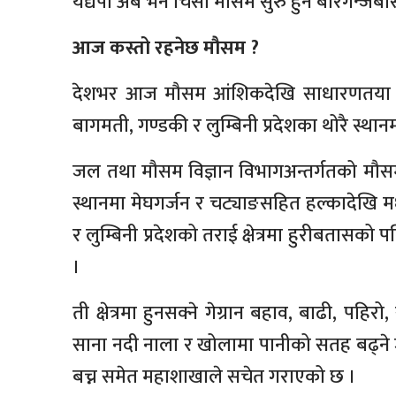
यद्यपी अब भने चिसो मौसम सुरु हुने बीरगन्जब
आज कस्तो रहनेछ मौसम ?
देशभर आज मौसम आंशिकदेखि साधारणतया ब
बागमती, गण्डकी र लुम्बिनी प्रदेशका थोरै स्थान
जल तथा मौसम विज्ञान विभागअन्तर्गतको मौसम 
स्थानमा मेघगर्जन र चट्याङसहित हल्कादेखि म
र लुम्बिनी प्रदेशको तराई क्षेत्रमा हुरीबतासक
।
ती क्षेत्रमा हुनसक्ने गेग्रान बहाव, बाढी, पहि
साना नदी नाला र खोलामा पानीको सतह बढ्ने 
बच्न समेत महाशाखाले सचेत गराएको छ ।