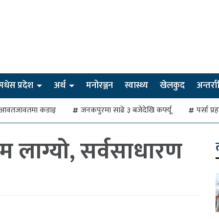
मधेस प्रदेश
अर्थ
मनोरञ्जन
स्वास्थ्य
खेलकुद
अन्तर्राष्
देखि आवतजावतमा कडाइ
जनकपुरमा साढे ३ बजेदेखि कर्फ्यू
पर्सा प्
म लाग्यो, सर्वसाधारण