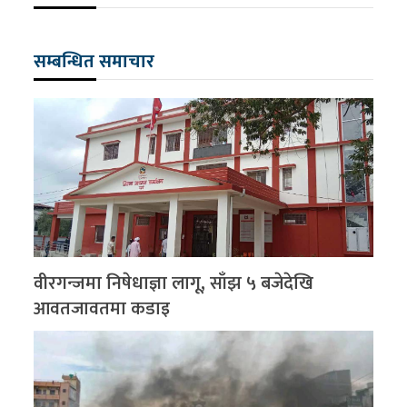
सम्बन्धित समाचार
वीरगन्जमा निषेधाज्ञा लागू, साँझ ५ बजेदेखि
आवतजावतमा कडाइ