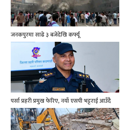
जनकपुरमा साढे ३ बजेदेखि कर्फ्यू
पर्सा प्रहरी प्रमुख फेरिए, नयाँ एसपी भट्टराई आउँदै