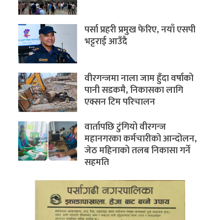
पर्सा प्रहरी प्रमुख फेरिए, नयाँ एसपी
भट्टराई आउँदै
वीरगन्जमा नाला जाम हुँदा वर्षाको
पानी सडकमै, निकासका लागि
एक्सन टिम परिचालन
वार्तापछि टुंगियो वीरगन्ज
महानगरका कर्मचारीको आन्दोलन,
जेठ महिनाको तलब निकासा गर्ने
सहमति