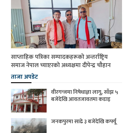
साप्ताहिक पत्रिका सम्पादकहरूको अन्तर्राष्ट्रिय
समाज नेपाल च्याप्टरको अध्यक्षमा दीपेन्द्र चौहान
ताजा अपडेट
वीरगन्जमा निषेधाज्ञा लागू, साँझ ५
बजेदेखि आवतजावतमा कडाइ
जनकपुरमा साढे ३ बजेदेखि कर्फ्यू