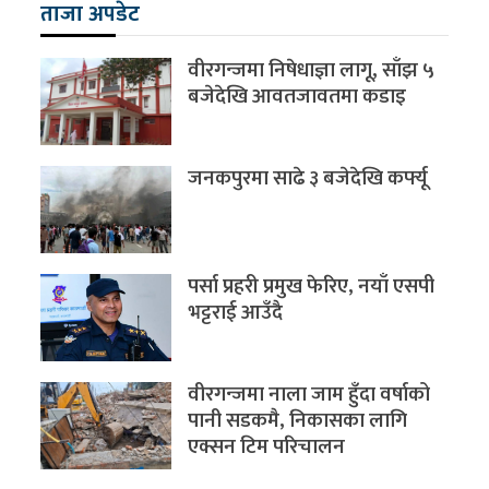
ताजा अपडेट
वीरगन्जमा निषेधाज्ञा लागू, साँझ ५
बजेदेखि आवतजावतमा कडाइ
जनकपुरमा साढे ३ बजेदेखि कर्फ्यू
पर्सा प्रहरी प्रमुख फेरिए, नयाँ एसपी
भट्टराई आउँदै
वीरगन्जमा नाला जाम हुँदा वर्षाको
पानी सडकमै, निकासका लागि
एक्सन टिम परिचालन