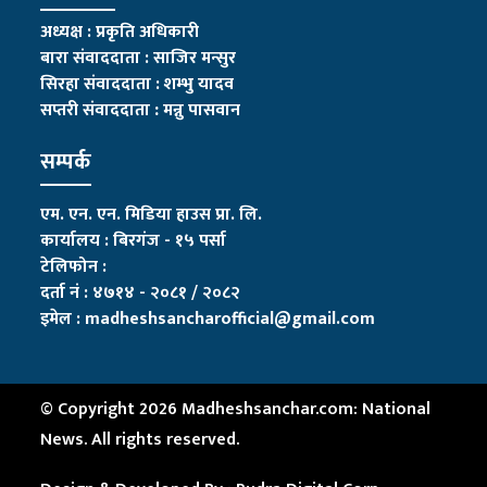
अध्यक्ष : प्रकृति अधिकारी
बारा संवाददाता : साजिर मन्सुर
सिरहा संवाददाता : शम्भु यादव
सप्तरी संवाददाता
:
मन्नु पासवान
सम्पर्क
एम. एन. एन. मिडिया हाउस प्रा. लि.
कार्यालय : बिरगंज - १५ पर्सा
टेलिफोन :
दर्ता नं : ४७१४ - २०८१ / २०८२
इमेल :
madheshsancharofficial@gmail.com
© Copyright 2026 Madheshsanchar.com: National
News. All rights reserved.