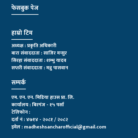
फेसबुक पेज
हाम्रो टिम
अध्यक्ष : प्रकृति अधिकारी
बारा संवाददाता : साजिर मन्सुर
सिरहा संवाददाता : शम्भु यादव
सप्तरी संवाददाता
:
मन्नु पासवान
सम्पर्क
एम. एन. एन. मिडिया हाउस प्रा. लि.
कार्यालय : बिरगंज - १५ पर्सा
टेलिफोन :
दर्ता नं : ४७१४ - २०८१ / २०८२
इमेल :
madheshsancharofficial@gmail.com