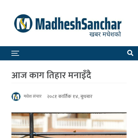
आज काग तिहार मनाइँदै
२०८१ कार्तिक १४, बुधबार
मधेश संचार