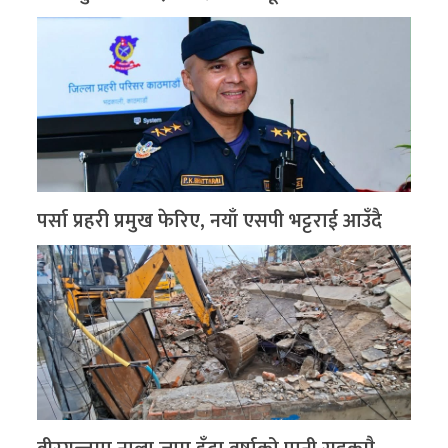
पर्सा प्रहरी प्रमुख फेरिए, नयाँ एसपी भट्टराई आउँदै