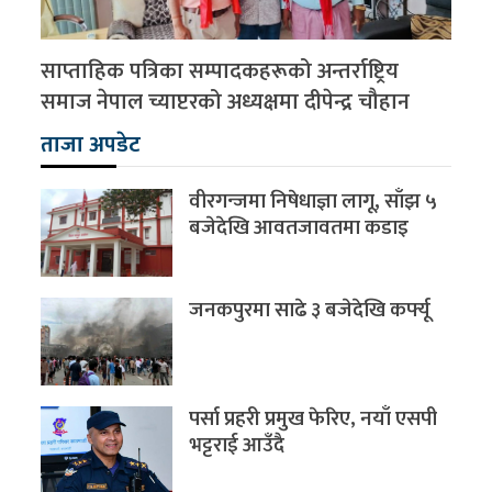
साप्ताहिक पत्रिका सम्पादकहरूको अन्तर्राष्ट्रिय
समाज नेपाल च्याप्टरको अध्यक्षमा दीपेन्द्र चौहान
ताजा अपडेट
वीरगन्जमा निषेधाज्ञा लागू, साँझ ५
बजेदेखि आवतजावतमा कडाइ
जनकपुरमा साढे ३ बजेदेखि कर्फ्यू
पर्सा प्रहरी प्रमुख फेरिए, नयाँ एसपी
भट्टराई आउँदै