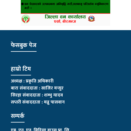
फेसबुक पेज
हाम्रो टिम
अध्यक्ष : प्रकृति अधिकारी
बारा संवाददाता : साजिर मन्सुर
सिरहा संवाददाता : शम्भु यादव
सप्तरी संवाददाता
:
मन्नु पासवान
सम्पर्क
एम. एन. एन. मिडिया हाउस प्रा. लि.