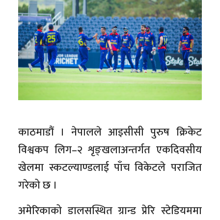
काठमाडौं । नेपालले आइसीसी पुरुष क्रिकेट
विश्वकप लिग–२ शृङ्खलाअन्तर्गत एकदिवसीय
खेलमा स्कटल्याण्डलाई पाँच विकेटले पराजित
गरेको छ ।
अमेरिकाको डालसस्थित ग्रान्ड प्रेरि स्टेडियममा