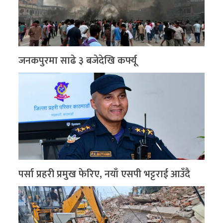
जनकपुरमा साढे ३ बजेदेखि कर्फ्यू
पर्सा प्रहरी प्रमुख फेरिए, नयाँ एसपी भट्टराई आउँदै