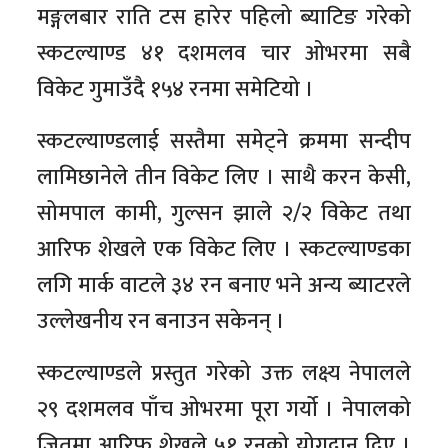
मङ्गलबार राति टस हारेर पहिलो ब्याटिङ गरेको
स्कटल्याण्ड ४१ दशमलव चार ओभरमा सबै
विकेट गुमाउँदै १५४ रनमा समेटियो ।
स्कटल्याण्डलाई सस्तैमा समेट्ने क्रममा सन्दीप
लामिछानेले तीन विकेट लिए । साथै करन केसी,
सोमपाल कामी, गुल्सन झाले २/२ विकेट तथा
आरिफ शेखले एक विकेट लिए । स्कटल्याण्डका
लगि मार्क वाटले ३४ रन बनाए भने अन्य ब्याटरले
उल्लेखनीय रन बनाउन सकेनन् ।
स्कटल्याण्डले प्रस्तुत गरेको उक्त लक्ष्य नेपालले
२९ दशमलव पाँच ओभरमा पूरा गर्यो । नेपालको
जितमा आरिफ शेखले ५१ रनको योगदान दिए ।