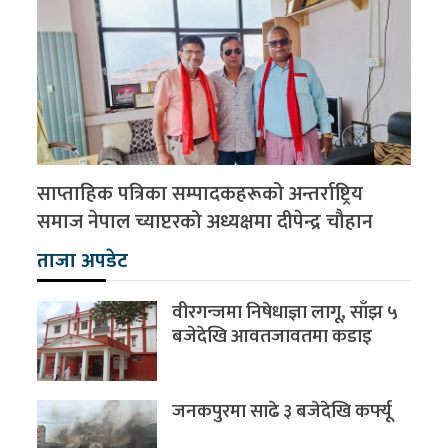
साप्ताहिक पत्रिका सम्पादकहरूको अन्तर्राष्ट्रिय
समाज नेपाल च्याप्टरको अध्यक्षमा दीपेन्द्र चौहान
ताजा अपडेट
वीरगन्जमा निषेधाज्ञा लागू, साँझ ५
बजेदेखि आवतजावतमा कडाइ
जनकपुरमा साढे ३ बजेदेखि कर्फ्यू