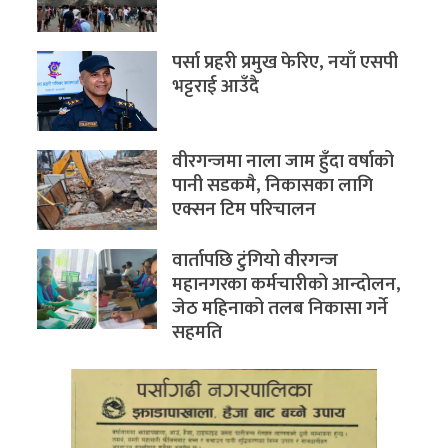
पर्सा प्रहरी प्रमुख फेरिए, नयाँ एसपी
भट्टराई आउँदै
वीरगन्जमा नाला जाम हुँदा वर्षाको
पानी सडकमै, निकासका लागि
एक्सन टिम परिचालन
वार्तापछि टुंगियो वीरगन्ज
महानगरका कर्मचारीको आन्दोलन,
जेठ महिनाको तलब निकासा गर्ने
सहमति