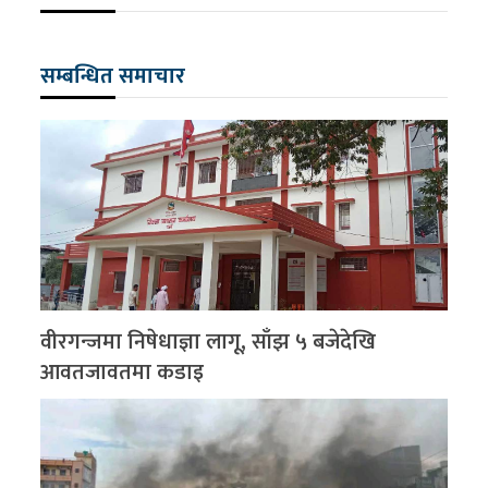
सम्बन्धित समाचार
वीरगन्जमा निषेधाज्ञा लागू, साँझ ५ बजेदेखि
आवतजावतमा कडाइ