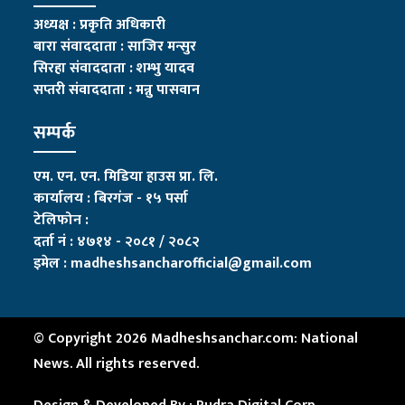
अध्यक्ष : प्रकृति अधिकारी
बारा संवाददाता : साजिर मन्सुर
सिरहा संवाददाता : शम्भु यादव
सप्तरी संवाददाता
:
मन्नु पासवान
सम्पर्क
एम. एन. एन. मिडिया हाउस प्रा. लि.
कार्यालय : बिरगंज - १५ पर्सा
टेलिफोन :
दर्ता नं : ४७१४ - २०८१ / २०८२
इमेल :
madheshsancharofficial@gmail.com
© Copyright 2026 Madheshsanchar.com: National
News. All rights reserved.