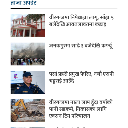
ताजा अपडेट
वीरगन्जमा निषेधाज्ञा लागू, साँझ ५
बजेदेखि आवतजावतमा कडाइ
जनकपुरमा साढे ३ बजेदेखि कर्फ्यू
पर्सा प्रहरी प्रमुख फेरिए, नयाँ एसपी
भट्टराई आउँदै
वीरगन्जमा नाला जाम हुँदा वर्षाको
पानी सडकमै, निकासका लागि
एक्सन टिम परिचालन