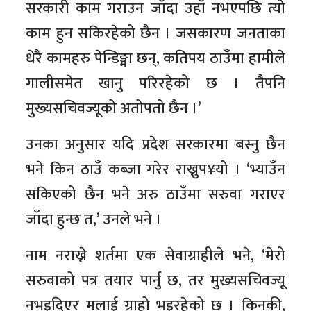
सरकारी काम गराउन जाँदा उहाँ नभएपछि त्यो
काम हुन सकिरहेको छैन । जसकारण जनताका
धेरै कामहरु पेन्डिङ्मा छन्, कतिपय ठाउँमा हामीले
गालीसमेत खानु परिरहेको छ । तैपनि
मुख्यसचिवज्यूको अतोपतो छैन ।’
उनका अनुसार यदि प्रदेश सरकारमा बस्नु छैन
भने किन ठाउँ कब्जा गरेर राख्नुप¥यो । ‘भ्याउँन
सकिएको छैन भने अरु ठाउँमा सरुवा गराएर
जाँदा हुन्छ त,’ उनले भने ।
नाम नराख्ने शर्तमा एक सेवाग्राहीले भने, ‘मेरो
सरुवाको पत्र तयार पार्नु छ, तर मुख्यसचिवज्यू
नभइदिएर मलाई ग्राहो भइरहेको छ । किनकी,