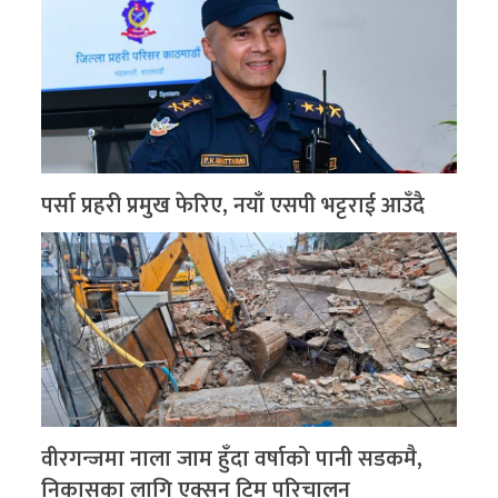
पर्सा प्रहरी प्रमुख फेरिए, नयाँ एसपी भट्टराई आउँदै
वीरगन्जमा नाला जाम हुँदा वर्षाको पानी सडकमै,
निकासका लागि एक्सन टिम परिचालन