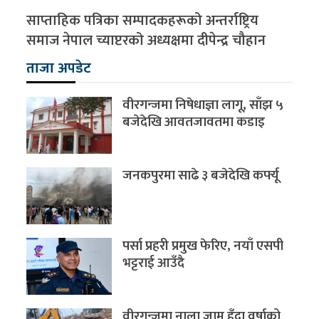
साप्ताहिक पत्रिका सम्पादकहरूको अन्तर्राष्ट्रिय
समाज नेपाल च्याप्टरको अध्यक्षमा दीपेन्द्र चौहान
ताजा अपडेट
वीरगन्जमा निषेधाज्ञा लागू, साँझ ५
बजेदेखि आवतजावतमा कडाइ
जनकपुरमा साढे ३ बजेदेखि कर्फ्यू
पर्सा प्रहरी प्रमुख फेरिए, नयाँ एसपी
भट्टराई आउँदै
वीरगन्जमा नाला जाम हुँदा वर्षाको