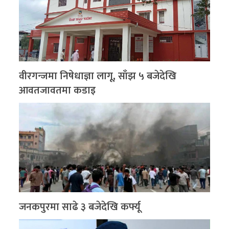
वीरगन्जमा निषेधाज्ञा लागू, साँझ ५ बजेदेखि
आवतजावतमा कडाइ
जनकपुरमा साढे ३ बजेदेखि कर्फ्यू