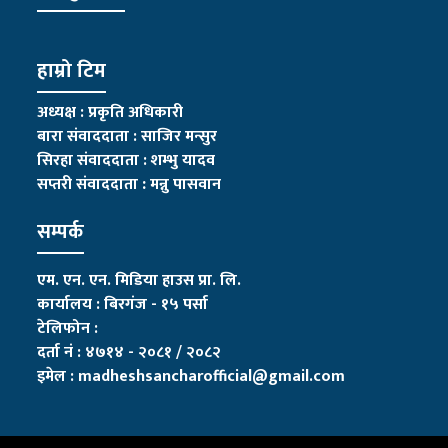
हाम्रो टिम
अध्यक्ष : प्रकृति अधिकारी
बारा संवाददाता : साजिर मन्सुर
सिरहा संवाददाता : शम्भु यादव
सप्तरी संवाददाता
:
मन्नु पासवान
सम्पर्क
एम. एन. एन. मिडिया हाउस प्रा. लि.
कार्यालय : बिरगंज - १५ पर्सा
टेलिफोन :
दर्ता नं : ४७१४ - २०८१ / २०८२
इमेल :
madheshsancharofficial@gmail.com