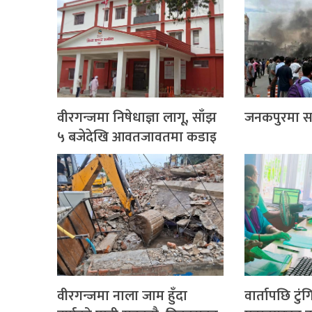
वीरगन्जमा निषेधाज्ञा लागू, साँझ
जनकपुरमा साढ
५ बजेदेखि आवतजावतमा कडाइ
वीरगन्जमा नाला जाम हुँदा
वार्तापछि टुं