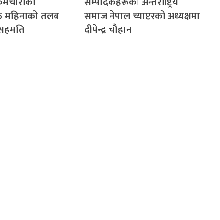
र्मचारीको
सम्पादकहरूको अन्तर्राष्ट्रिय
ेठ महिनाको तलब
समाज नेपाल च्याप्टरको अध्यक्षमा
े सहमति
दीपेन्द्र चौहान