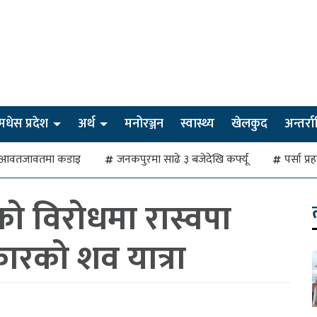
मधेस प्रदेश
अर्थ
मनोरञ्जन
स्वास्थ्य
खेलकुद
अन्तर्राष्
देखि आवतजावतमा कडाइ
जनकपुरमा साढे ३ बजेदेखि कर्फ्यू
पर्सा प्
को विरोधमा रास्वपा
कारको शव यात्रा