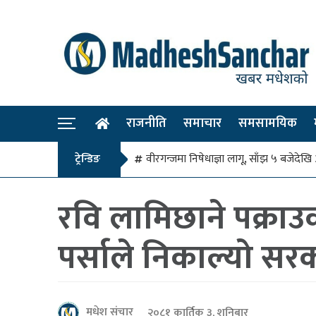
राजनीति
समाचार
समसामयिक
ट्रेन्डिङ
वीरगन्जमा निषेधाज्ञा लागू, साँझ ५ बजे
रवि लामिछाने पक्राउ
पर्साले निकाल्यो सर
मधेश संचार
२०८१ कार्तिक ३, शनिबार