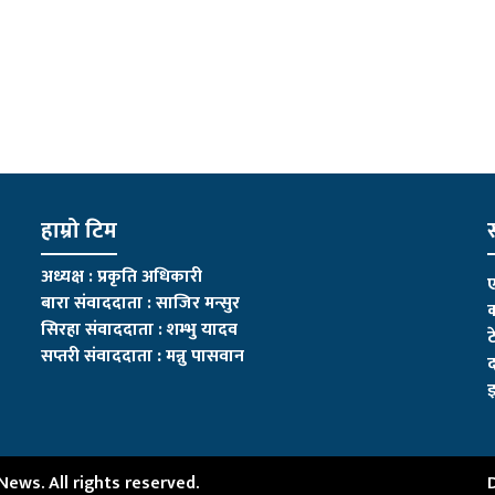
हाम्रो टिम
स
अध्यक्ष : प्रकृति अधिकारी
ए
बारा संवाददाता : साजिर मन्सुर
क
सिरहा संवाददाता : शम्भु यादव
ट
सप्तरी संवाददाता
:
मन्नु पासवान
द
इ
ws. All rights reserved.