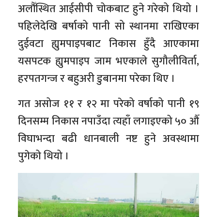
अलौँस्थित आईसीपी चोकबाट हुने गरेको थियो ।
पहिलेदेखि बर्षाको पानी सो स्थानमा राखिएका
दुईवटा ह्युमपाइपबाट निकास हुँदै आएकामा
यसपटक ह्युमपाइप जाम भएकाले सुगौलीविर्ता,
हरपतगन्ज र बहुअरी डुबानमा परेका थिए ।
गत असोज ११ र १२ मा परेको वर्षाको पानी १९
दिनसम्म निकास नपाउँदा त्यहाँ लगाइएको ५० औँ
विघाभन्दा बढी धानबाली नष्ट हुने अवस्थामा
पुगेको थियो ।