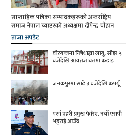
साप्ताहिक पत्रिका सम्पादकहरूको अन्तर्राष्ट्रिय
समाज नेपाल च्याप्टरको अध्यक्षमा दीपेन्द्र चौहान
ताजा अपडेट
वीरगन्जमा निषेधाज्ञा लागू, साँझ ५
बजेदेखि आवतजावतमा कडाइ
जनकपुरमा साढे ३ बजेदेखि कर्फ्यू
पर्सा प्रहरी प्रमुख फेरिए, नयाँ एसपी
भट्टराई आउँदै