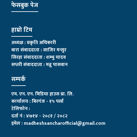
फेसबुक पेज
हाम्रो टिम
अध्यक्ष : प्रकृति अधिकारी
बारा संवाददाता : साजिर मन्सुर
सिरहा संवाददाता : शम्भु यादव
सप्तरी संवाददाता
:
मन्नु पासवान
सम्पर्क
एम. एन. एन. मिडिया हाउस प्रा. लि.
कार्यालय : बिरगंज - १५ पर्सा
टेलिफोन :
दर्ता नं : ४७१४ - २०८१ / २०८२
इमेल :
madheshsancharofficial@gmail.com