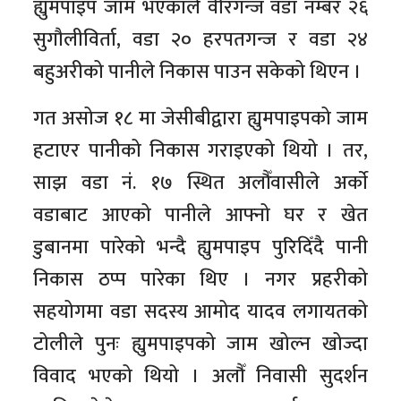
ह्युमपाइप जाम भएकाले वीरगन्ज वडा नम्बर २६
सुगौलीविर्ता, वडा २० हरपतगन्ज र वडा २४
बहुअरीको पानीले निकास पाउन सकेको थिएन ।
गत असोज १८ मा जेसीबीद्वारा ह्युमपाइपको जाम
हटाएर पानीको निकास गराइएको थियो । तर,
साझ वडा नं. १७ स्थित अलौँवासीले अर्काे
वडाबाट आएको पानीले आफ्नो घर र खेत
डुबानमा पारेको भन्दै ह्युमपाइप पुरिदिँदै पानी
निकास ठप्प पारेका थिए । नगर प्रहरीको
सहयोगमा वडा सदस्य आमोद यादव लगायतको
टोलीले पुनः ह्युमपाइपको जाम खोल्न खोज्दा
विवाद भएको थियो । अलौँ निवासी सुदर्शन