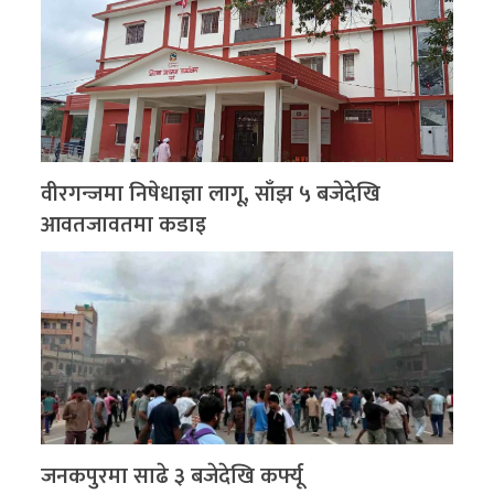
वीरगन्जमा निषेधाज्ञा लागू, साँझ ५ बजेदेखि
आवतजावतमा कडाइ
जनकपुरमा साढे ३ बजेदेखि कर्फ्यू