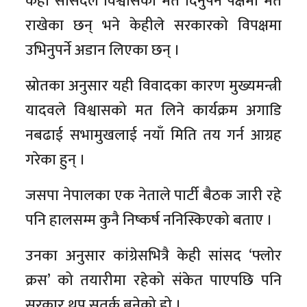
केही सांसदले विश्वासको मत दिनुपर्ने पक्षमा मत
राखेका छन् भने केहीले सरकारको विपक्षमा
उभिनुपर्ने अडान लिएका छन् ।
स्रोतका अनुसार यही विवादका कारण मुख्यमन्त्री
यादवले विश्वासको मत लिने कार्यक्रम अगाडि
नबढाई सभामुखलाई नयाँ मिति तय गर्न आग्रह
गरेका हुन् ।
जसपा नेपालका एक नेताले पार्टी बैठक जारी रहे
पनि हालसम्म कुनै निष्कर्ष ननिस्किएको बताए ।
उनका अनुसार कांग्रेसभित्रै केही सांसद ‘फ्लोर
क्रस’ को तयारीमा रहेको संकेत पाएपछि पनि
सरकार थप सतर्क बनेको हो ।