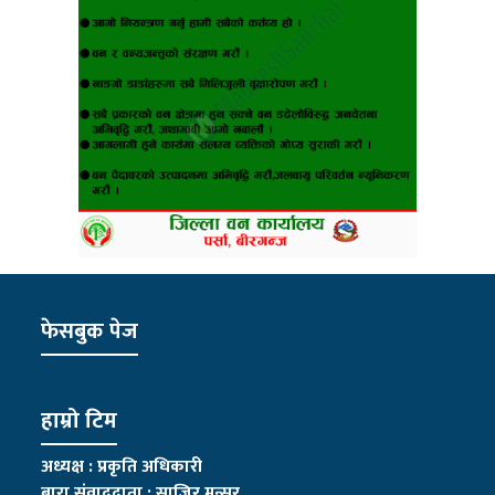
फेसबुक पेज
हाम्रो टिम
अध्यक्ष : प्रकृति अधिकारी
बारा संवाददाता : साजिर मन्सुर