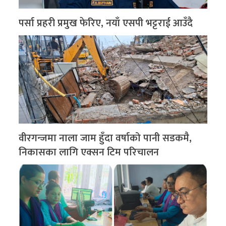
पर्सा प्रहरी प्रमुख फेरिए, नयाँ एसपी भट्टराई आउँदै
वीरगन्जमा नाला जाम हुँदा वर्षाको पानी सडकमै,
निकासका लागि एक्सन टिम परिचालन