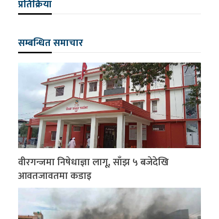
प्रतिक्रिया
सम्बन्धित समाचार
वीरगन्जमा निषेधाज्ञा लागू, साँझ ५ बजेदेखि
आवतजावतमा कडाइ