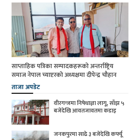
साप्ताहिक पत्रिका सम्पादकहरूको अन्तर्राष्ट्रिय
समाज नेपाल च्याप्टरको अध्यक्षमा दीपेन्द्र चौहान
ताजा अपडेट
वीरगन्जमा निषेधाज्ञा लागू, साँझ ५
बजेदेखि आवतजावतमा कडाइ
जनकपुरमा साढे ३ बजेदेखि कर्फ्यू