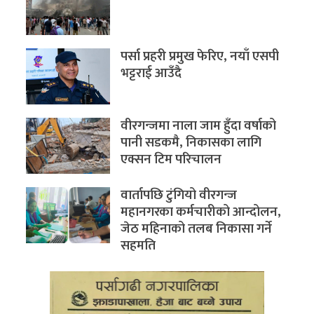
पर्सा प्रहरी प्रमुख फेरिए, नयाँ एसपी
भट्टराई आउँदै
वीरगन्जमा नाला जाम हुँदा वर्षाको
पानी सडकमै, निकासका लागि
एक्सन टिम परिचालन
वार्तापछि टुंगियो वीरगन्ज
महानगरका कर्मचारीको आन्दोलन,
जेठ महिनाको तलब निकासा गर्ने
सहमति