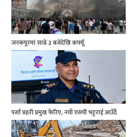
जनकपुरमा साढे ३ बजेदेखि कर्फ्यू
पर्सा प्रहरी प्रमुख फेरिए, नयाँ एसपी भट्टराई आउँदै