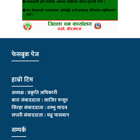
फेसबुक पेज
हाम्रो टिम
अध्यक्ष : प्रकृति अधिकारी
बारा संवाददाता : साजिर मन्सुर
सिरहा संवाददाता : शम्भु यादव
सप्तरी संवाददाता
:
मन्नु पासवान
सम्पर्क