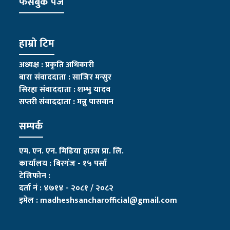
फेसबुक पेज
हाम्रो टिम
अध्यक्ष : प्रकृति अधिकारी
बारा संवाददाता : साजिर मन्सुर
सिरहा संवाददाता : शम्भु यादव
सप्तरी संवाददाता
:
मन्नु पासवान
सम्पर्क
एम. एन. एन. मिडिया हाउस प्रा. लि.
कार्यालय : बिरगंज - १५ पर्सा
टेलिफोन :
दर्ता नं : ४७१४ - २०८१ / २०८२
इमेल :
madheshsancharofficial@gmail.com