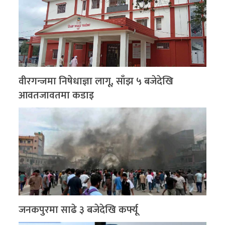
वीरगन्जमा निषेधाज्ञा लागू, साँझ ५ बजेदेखि
आवतजावतमा कडाइ
जनकपुरमा साढे ३ बजेदेखि कर्फ्यू