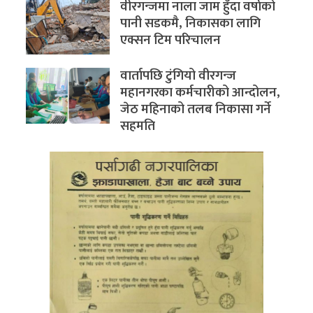
वीरगन्जमा नाला जाम हुँदा वर्षाको
पानी सडकमै, निकासका लागि
एक्सन टिम परिचालन
वार्तापछि टुंगियो वीरगन्ज
महानगरका कर्मचारीको आन्दोलन,
जेठ महिनाको तलब निकासा गर्ने
सहमति