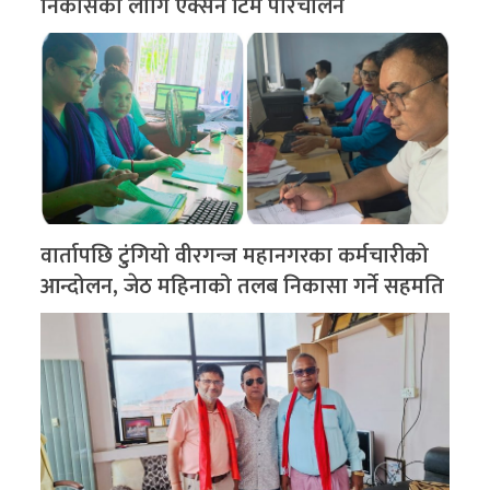
निकासका लागि एक्सन टिम परिचालन
वार्तापछि टुंगियो वीरगन्ज महानगरका कर्मचारीको
आन्दोलन, जेठ महिनाको तलब निकासा गर्ने सहमति