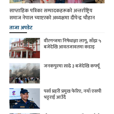
साप्ताहिक पत्रिका सम्पादकहरूको अन्तर्राष्ट्रिय
समाज नेपाल च्याप्टरको अध्यक्षमा दीपेन्द्र चौहान
ताजा अपडेट
वीरगन्जमा निषेधाज्ञा लागू, साँझ ५
बजेदेखि आवतजावतमा कडाइ
जनकपुरमा साढे ३ बजेदेखि कर्फ्यू
पर्सा प्रहरी प्रमुख फेरिए, नयाँ एसपी
भट्टराई आउँदै