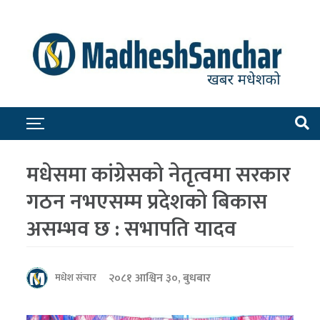
मधेसमा कांग्रेसको नेतृत्वमा सरकार
गठन नभएसम्म प्रदेशको बिकास
असम्भव छ : सभापति यादव
२०८१ आश्विन ३०, बुधबार
मधेश संचार