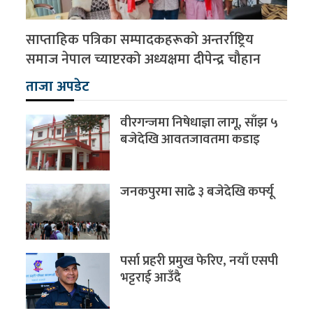
साप्ताहिक पत्रिका सम्पादकहरूको अन्तर्राष्ट्रिय
समाज नेपाल च्याप्टरको अध्यक्षमा दीपेन्द्र चौहान
ताजा अपडेट
वीरगन्जमा निषेधाज्ञा लागू, साँझ ५
बजेदेखि आवतजावतमा कडाइ
जनकपुरमा साढे ३ बजेदेखि कर्फ्यू
पर्सा प्रहरी प्रमुख फेरिए, नयाँ एसपी
भट्टराई आउँदै