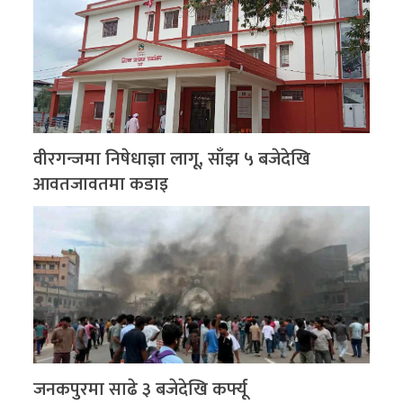
वीरगन्जमा निषेधाज्ञा लागू, साँझ ५ बजेदेखि
आवतजावतमा कडाइ
जनकपुरमा साढे ३ बजेदेखि कर्फ्यू