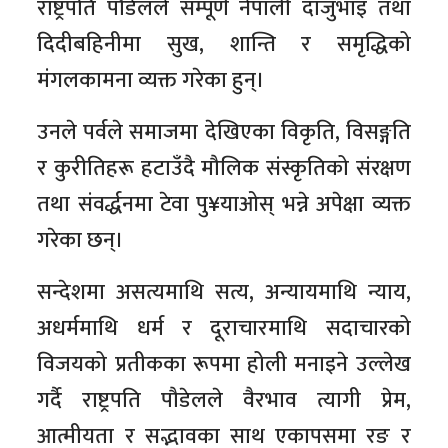
राष्ट्रपति पौडेलले सम्पूर्ण नेपाली दाजुभाइ तथा
दिदीबहिनीमा सुख, शान्ति र समृद्धिको
मंगलकामना व्यक्त गरेका हुन्।
उनले पर्वले समाजमा देखिएका विकृति, विसङ्गति
र कुरीतिहरू हटाउँदै मौलिक संस्कृतिको संरक्षण
तथा संवर्द्धनमा टेवा पु¥याओस् भन्ने अपेक्षा व्यक्त
गरेका छन्।
सन्देशमा असत्यमाथि सत्य, अन्यायमाथि न्याय,
अधर्ममाथि धर्म र दूराचारमाथि सदाचारको
विजयको प्रतीकका रूपमा होली मनाइने उल्लेख
गर्दै राष्ट्रपति पौडेलले वैरभाव त्यागी प्रेम,
आत्मीयता र सद्भावका साथ एकापसमा रङ र