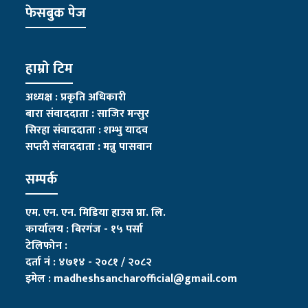
फेसबुक पेज
हाम्रो टिम
अध्यक्ष : प्रकृति अधिकारी
बारा संवाददाता : साजिर मन्सुर
सिरहा संवाददाता : शम्भु यादव
सप्तरी संवाददाता
:
मन्नु पासवान
सम्पर्क
एम. एन. एन. मिडिया हाउस प्रा. लि.
कार्यालय : बिरगंज - १५ पर्सा
टेलिफोन :
दर्ता नं : ४७१४ - २०८१ / २०८२
इमेल :
madheshsancharofficial@gmail.com