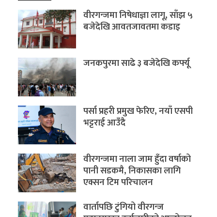
वीरगन्जमा निषेधाज्ञा लागू, साँझ ५
बजेदेखि आवतजावतमा कडाइ
जनकपुरमा साढे ३ बजेदेखि कर्फ्यू
पर्सा प्रहरी प्रमुख फेरिए, नयाँ एसपी
भट्टराई आउँदै
वीरगन्जमा नाला जाम हुँदा वर्षाको
पानी सडकमै, निकासका लागि
एक्सन टिम परिचालन
वार्तापछि टुंगियो वीरगन्ज