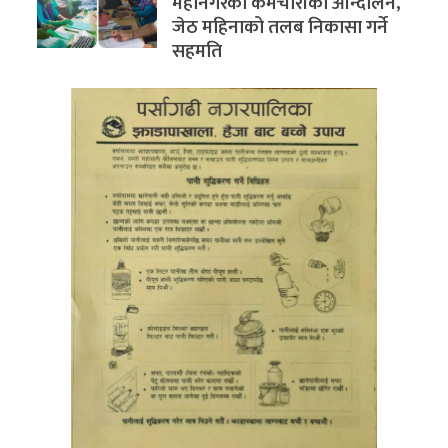
महानगरका कर्मचारीको आन्दोलन,
जेठ महिनाको तलब निकासा गर्ने
सहमति