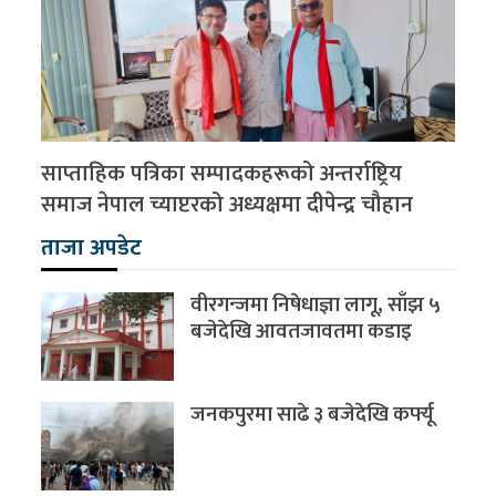
साप्ताहिक पत्रिका सम्पादकहरूको अन्तर्राष्ट्रिय
समाज नेपाल च्याप्टरको अध्यक्षमा दीपेन्द्र चौहान
ताजा अपडेट
वीरगन्जमा निषेधाज्ञा लागू, साँझ ५
बजेदेखि आवतजावतमा कडाइ
जनकपुरमा साढे ३ बजेदेखि कर्फ्यू