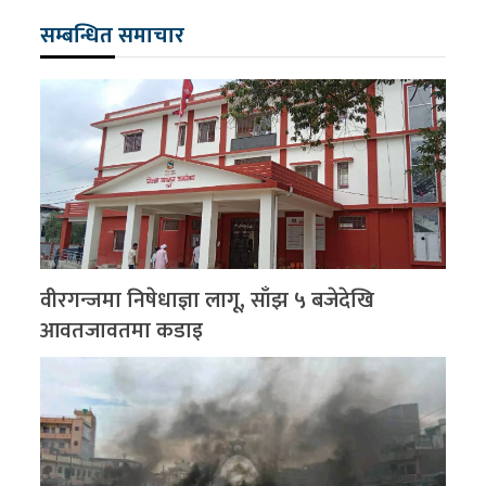
सम्बन्धित समाचार
वीरगन्जमा निषेधाज्ञा लागू, साँझ ५ बजेदेखि
आवतजावतमा कडाइ