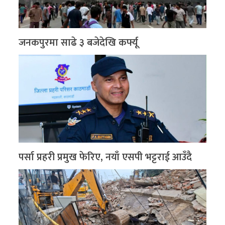
जनकपुरमा साढे ३ बजेदेखि कर्फ्यू
पर्सा प्रहरी प्रमुख फेरिए, नयाँ एसपी भट्टराई आउँदै