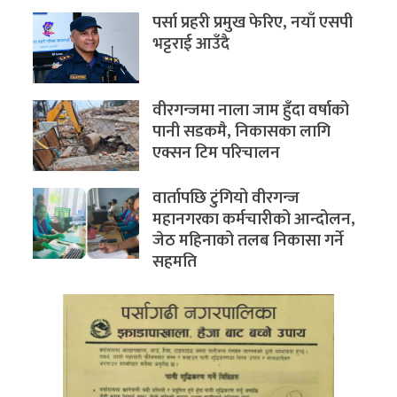
पर्सा प्रहरी प्रमुख फेरिए, नयाँ एसपी
भट्टराई आउँदै
वीरगन्जमा नाला जाम हुँदा वर्षाको
पानी सडकमै, निकासका लागि
एक्सन टिम परिचालन
वार्तापछि टुंगियो वीरगन्ज
महानगरका कर्मचारीको आन्दोलन,
जेठ महिनाको तलब निकासा गर्ने
सहमति