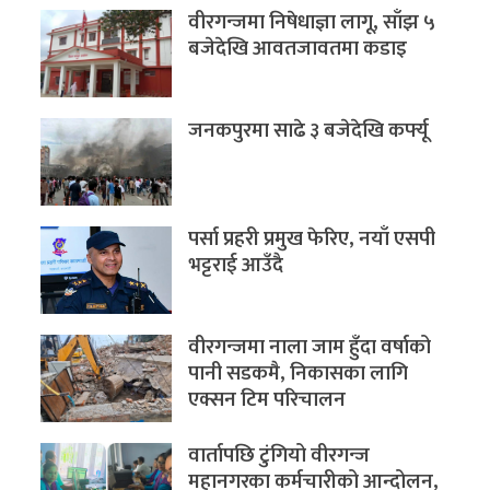
वीरगन्जमा निषेधाज्ञा लागू, साँझ ५
बजेदेखि आवतजावतमा कडाइ
जनकपुरमा साढे ३ बजेदेखि कर्फ्यू
पर्सा प्रहरी प्रमुख फेरिए, नयाँ एसपी
भट्टराई आउँदै
वीरगन्जमा नाला जाम हुँदा वर्षाको
पानी सडकमै, निकासका लागि
एक्सन टिम परिचालन
वार्तापछि टुंगियो वीरगन्ज
महानगरका कर्मचारीको आन्दोलन,