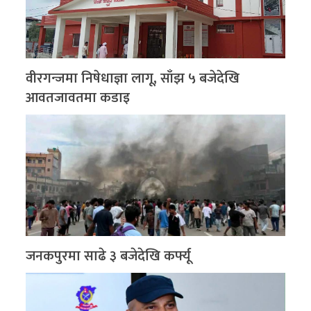
वीरगन्जमा निषेधाज्ञा लागू, साँझ ५ बजेदेखि
आवतजावतमा कडाइ
जनकपुरमा साढे ३ बजेदेखि कर्फ्यू