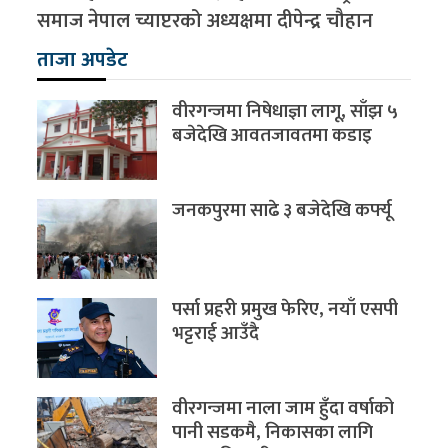
समाज नेपाल च्याप्टरको अध्यक्षमा दीपेन्द्र चौहान
ताजा अपडेट
वीरगन्जमा निषेधाज्ञा लागू, साँझ ५
बजेदेखि आवतजावतमा कडाइ
जनकपुरमा साढे ३ बजेदेखि कर्फ्यू
पर्सा प्रहरी प्रमुख फेरिए, नयाँ एसपी
भट्टराई आउँदै
वीरगन्जमा नाला जाम हुँदा वर्षाको
पानी सडकमै, निकासका लागि