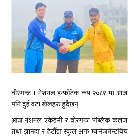
वीरगन्ज । नेशनल इन्फोटेक कप २०८१ मा आज
पनि दुई वटा खेलहरु हुदैंछन् ।
आज नेशनल एकेडेमी र वीरगन्ज पब्लिक कलेज
तथा ज्ञानदा र हेटौँडा स्कुल अफ म्यानेजमेन्टबिच