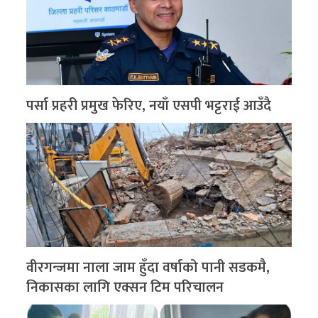
पर्सा प्रहरी प्रमुख फेरिए, नयाँ एसपी भट्टराई आउँदै
वीरगन्जमा नाला जाम हुँदा वर्षाको पानी सडकमै,
निकासका लागि एक्सन टिम परिचालन