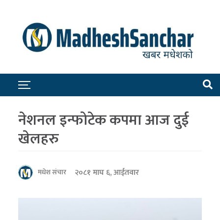
नेशनल इन्फोटेक कपमा आज दुई
खेलहरु
२०८१ माघ ६, आईतवार
मधेश संचार