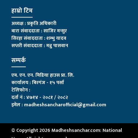
हाम्रो टिम
अध्यक्ष : प्रकृति अधिकारी
बारा संवाददाता : साजिर मन्सुर
सिरहा संवाददाता : शम्भु यादव
सप्तरी संवाददाता
:
मन्नु पासवान
सम्पर्क
एम. एन. एन. मिडिया हाउस प्रा. लि.
कार्यालय : बिरगंज - १५ पर्सा
टेलिफोन :
दर्ता नं : ४७१४ - २०८१ / २०८२
इमेल :
madheshsancharofficial@gmail.com
© Copyright 2026 Madheshsanchar.com: National