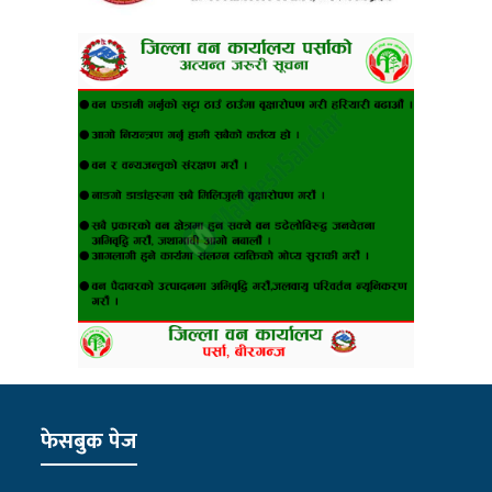
फेसबुक पेज